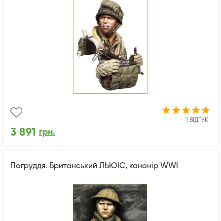
1 ВІДГУК
3 891
грн.
Погруддя. Британський ЛЬЮІС, канонір WWI