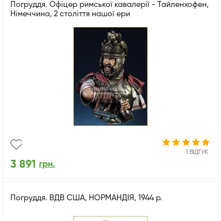
Погруддя. Офіцер римської кавалерії - Тайленхофен,
Німеччина, 2 століття нашої ери
1 ВІДГУК
3 891
грн.
Погруддя. ВДВ США, НОРМАНДІЯ, 1944 р.