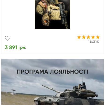
1 ВІДГУК
3 891
грн.