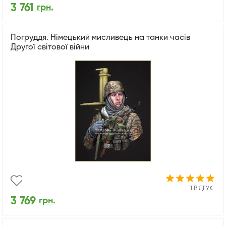
3 761
грн.
Погруддя. Німецький мисливець на танки часів
Другої світової війни
1 ВІДГУК
3 769
грн.