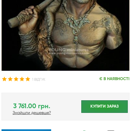
Є В НАЯВНОСТІ
1 ВІДГУК
3 761.00 грн.
КУПИТИ ЗАРАЗ
Знайшли дешевше?