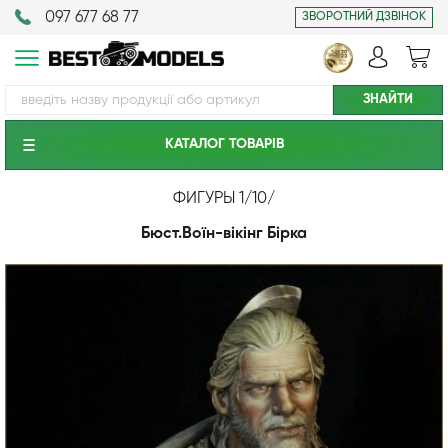
097 677 68 77
ЗВОРОТНИЙ ДЗВІНОК
КАТАЛОГ ТОВАРIВ
ФИГУРЫ 1/10
/
Бюст.Воїн-вікінг Бірка