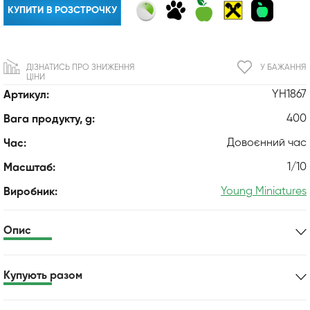
КУПИТИ В РОЗСТРОЧКУ
ДІЗНАТИСЬ ПРО ЗНИЖЕННЯ
У БАЖАННЯ
ЦІНИ
YH1867
Артикул:
400
Вага продукту, g:
Довоєнний час
Час:
1/10
Масштаб:
Young Miniatures
Виробник:
Опис
Купують разом