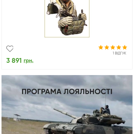
1 ВІДГУК
3 891
грн.