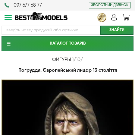
097 677 68 77
ЗВОРОТНИЙ ДЗВІНОК
КАТАЛОГ ТОВАРIВ
ФИГУРЫ 1/10
/
Погруддя. Європейський лицар 13 століття