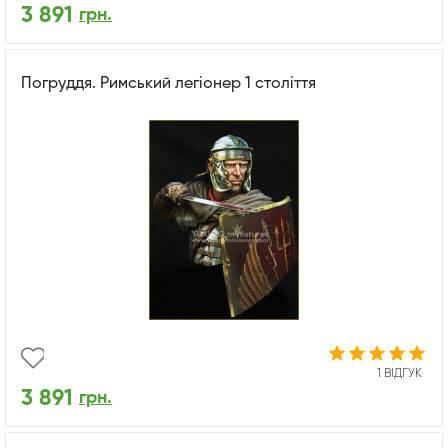
3 891
грн.
Погруддя. Римський легіонер 1 століття
1 ВІДГУК
3 891
грн.