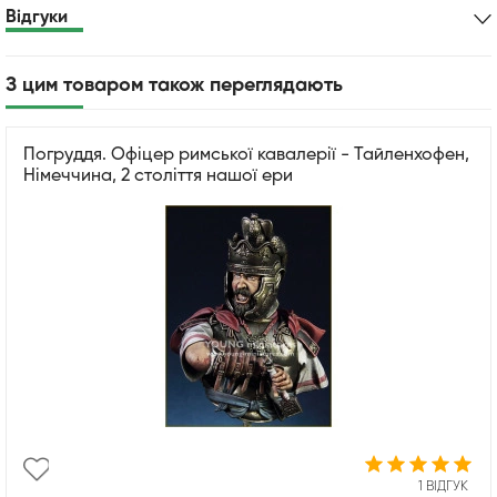
Відгуки
З цим товаром також переглядають
Погруддя. Офіцер римської кавалерії - Тайленхофен,
Німеччина, 2 століття нашої ери
1 ВІДГУК