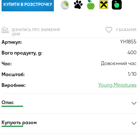
КУПИТИ В РОЗСТРОЧКУ
ДІЗНАТИСЬ ПРО ЗНИЖЕННЯ
У БАЖАННЯ
ЦІНИ
YH1855
Артикул:
400
Вага продукту, g:
Довоєнний час
Час:
1/10
Масштаб:
Young Miniatures
Виробник:
Опис
Купують разом