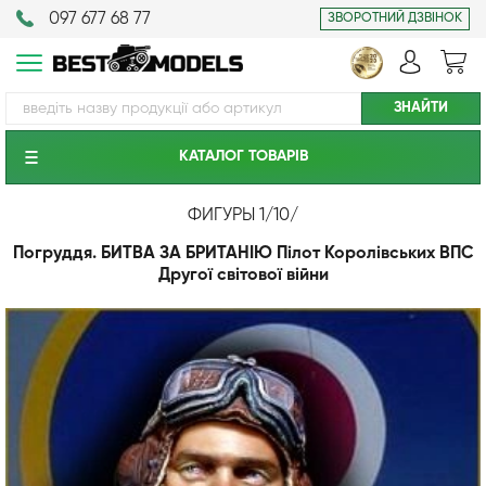
097 677 68 77
ЗВОРОТНИЙ ДЗВІНОК
КАТАЛОГ ТОВАРIВ
ФИГУРЫ 1/10
/
Погруддя. БИТВА ЗА БРИТАНІЮ Пілот Королівських ВПС
Другої світової війни