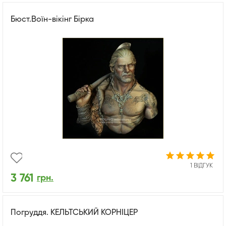
Бюст.Воїн-вікінг Бірка
1 ВІДГУК
3 761
грн.
Погруддя. КЕЛЬТСЬКИЙ КОРНІЦЕР