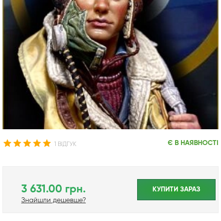
Є В НАЯВНОСТІ
1 ВІДГУК
3 631.00 грн.
КУПИТИ ЗАРАЗ
Знайшли дешевше?