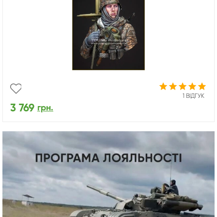
1 ВІДГУК
3 769
грн.