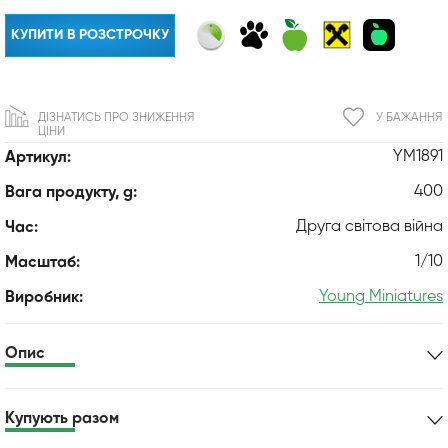
КУПИТИ В РОЗСТРОЧКУ
ДІЗНАТИСЬ ПРО ЗНИЖЕННЯ
У БАЖАННЯ
ЦІНИ
YM1891
Артикул:
400
Вага продукту, g:
Друга світова війна
Час:
1/10
Масштаб:
Young Miniatures
Виробник:
Опис
Купують разом