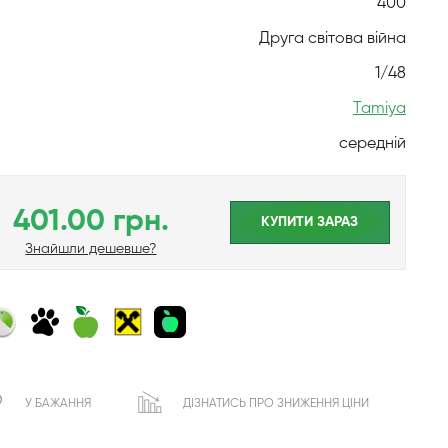
400
Друга світова війна
1/48
Tamiya
середній
401.00 грн.
КУПИТИ ЗАРАЗ
Знайшли дешевше?
У БАЖАННЯ
ДІЗНАТИСЬ ПРО ЗНИЖЕННЯ ЦІНИ