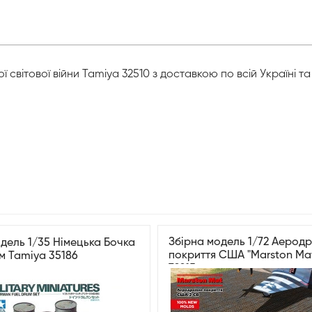
ої світової війни Tamiya 32510 з доставкою по всій Україні 
Збірна модель 1/72 Аерод
дель 1/35 Німецька Бочка
покриття США "Marston Ma
м Tamiya 35186
72215