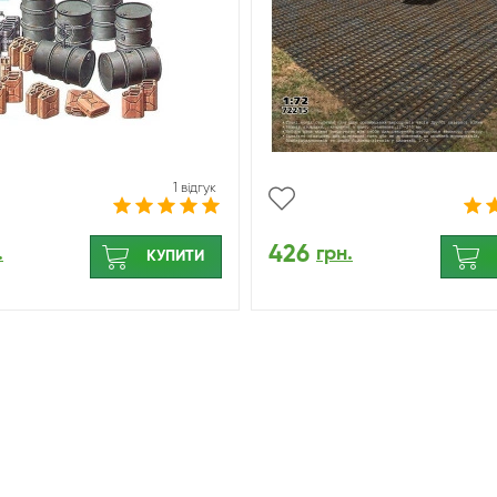
1 відгук
426
.
грн.
КУПИТИ