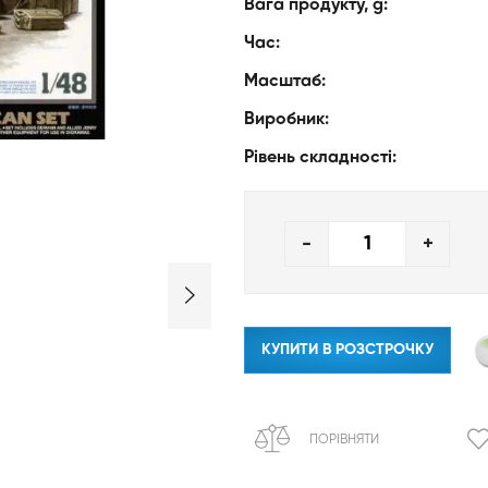
Вага продукту, g:
Час:
Масштаб:
Виробник:
Рівень складності:
-
+
КУПИТИ В РОЗСТРОЧКУ
ПОРІВНЯТИ