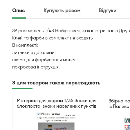
Опис
Купують разом
Відгуки
Збірна модель 1/48 Набір німецькі каністри часів Друг
Клей та фарби в комплект не входять
В комплекті:
литники з деталями,
схема для фарбування моделі,
покрокова інструкція.
З цим товаром також переглядають
Матеріал для діорам 1/35 Знаки для
Збірна мо
блокпоста, знаки населених пунктів
із Паливо
зони АТО DANModels 35410