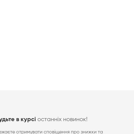
останніх новинок!
удьте в курсі
ажаєте отримувати сповіщення про знижки та