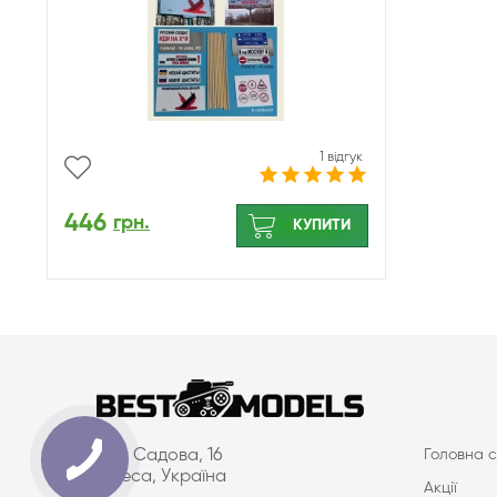
1 відгук
446
грн.
КУПИТИ
вул. Садова, 16
Головна с
Одеса, Україна
Акції