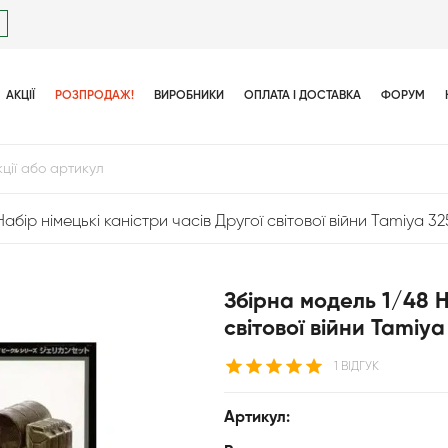
АКЦІЇ
РОЗПРОДАЖ!
ВИРОБНИКИ
ОПЛАТА І ДОСТАВКА
ФОРУМ
абір німецькі каністри часів Другої світової війни Tamiya 32
Збірна модель 1/48 Н
світової війни Tamiya
1 ВІДГУК
Артикул: