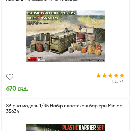
1 ВІДГУК
670
грн.
Збірна модель 1/35 Набір пластикові бар'єри Miniart
35634