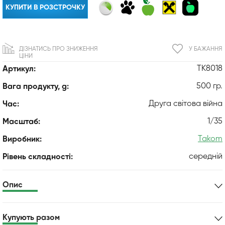
КУПИТИ В РОЗСТРОЧКУ
ДІЗНАТИСЬ ПРО ЗНИЖЕННЯ
У БАЖАННЯ
ЦІНИ
TK8018
Артикул:
500 гр.
Вага продукту, g:
Друга світова війна
Час:
1/35
Масштаб:
Takom
Виробник:
середній
Рівень складності:
Опис
Купують разом