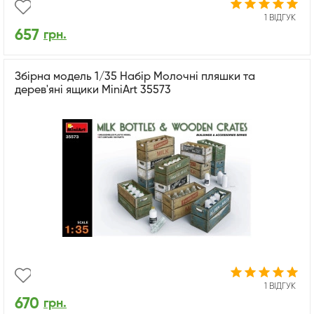
1 ВІДГУК
657
грн.
Збірна модель 1/35 Набір Молочні пляшки та
дерев'яні ящики MiniArt 35573
1 ВІДГУК
670
грн.