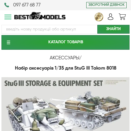
097 677 68 77
ЗВОРОТНИЙ ДЗВІНОК
КАТАЛОГ ТОВАРIВ
АКСЕССУАРЫ
/
Набір аксесуарів 1/35 для StuG III Takom 8018