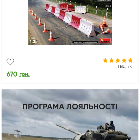
1 ВІДГУК
670
грн.