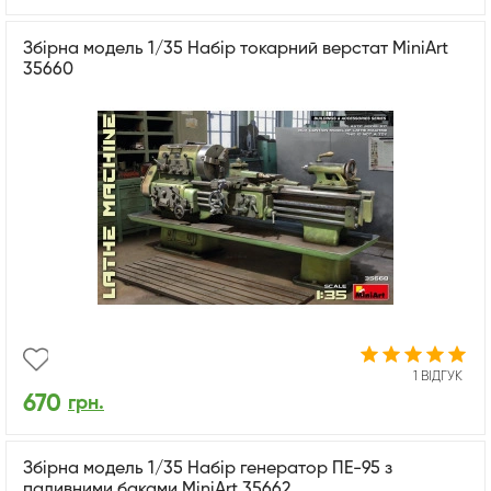
Збірна модель 1/35 Набір токарний верстат MiniArt
35660
1 ВІДГУК
670
грн.
Збірна модель 1/35 Набір генератор ПЕ-95 з
паливними баками MiniArt 35662