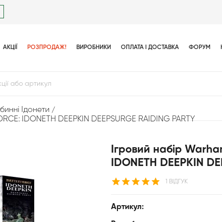
АКЦІЇ
РОЗПРОДАЖ!
ВИРОБНИКИ
ОПЛАТА І ДОСТАВКА
ФОРУМ
бинні Ідонети
FORCE: IDONETH DEEPKIN DEEPSURGE RAIDING PARTY
Ігровий набір Warh
IDONETH DEEPKIN DE
1 ВІДГУК
Артикул: