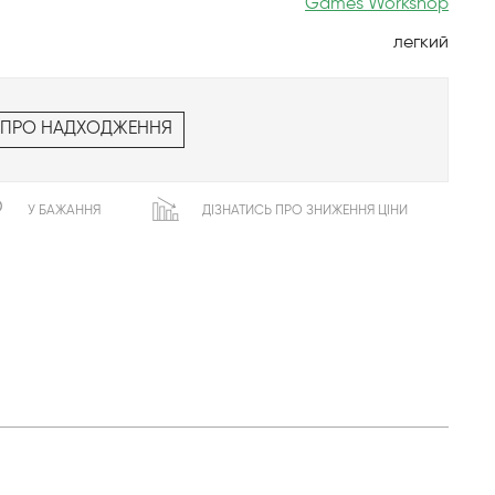
Games Workshop
легкий
 ПРО НАДХОДЖЕННЯ
У БАЖАННЯ
ДІЗНАТИСЬ ПРО ЗНИЖЕННЯ ЦІНИ