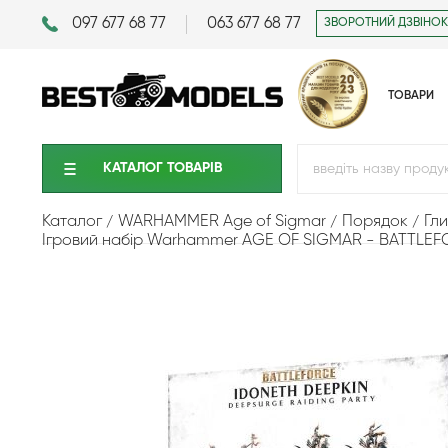
097 677 68 77
063 677 68 77
ЗВОРОТНИЙ ДЗВІНОК
ТОВАРИ
КАТАЛОГ ТОВАРIВ
Каталог
WARHAMMER Age of Sigmar
Порядок
Гли
Ігровий набір Warhammer AGE OF SIGMAR - BATTLE