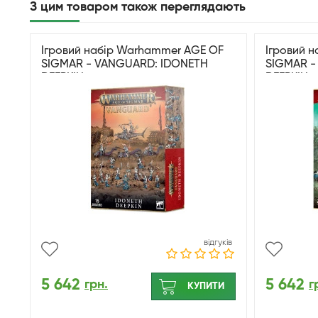
З цим товаром також переглядають
Ігровий набір Warhammer AGE OF
Ігровий 
SIGMAR - VANGUARD: IDONETH
SIGMAR -
DEEPKIN
DEEPKIN 
відгуків
5 642
5 642
грн.
г
КУПИТИ