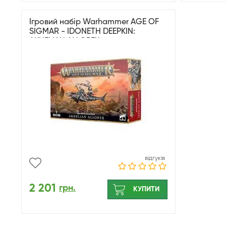
Ігровий набір Warhammer AGE OF
SIGMAR - IDONETH DEEPKIN:
AKHELIAN ALLOPEX
відгуків
2 201
грн.
КУПИТИ