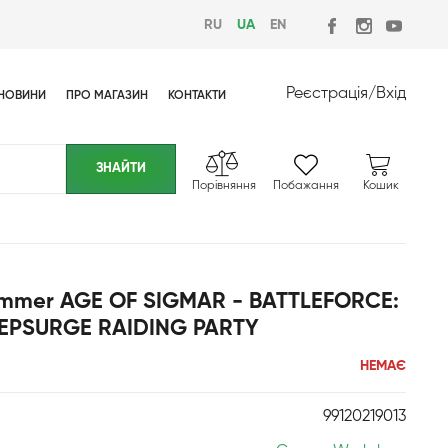
RU
UA
EN
Реєстрація
/
Вхід
НОВИНИ
ПРО МАГАЗИН
КОНТАКТИ
Порівняння
Побажання
Кошик
ammer AGE OF SIGMAR - BATTLEFORCE:
EPSURGE RAIDING PARTY
НЕМАЄ
99120219013