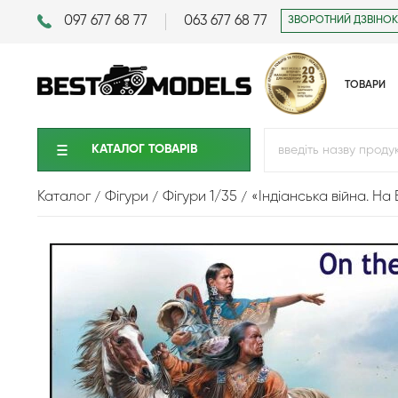
097 677 68 77
063 677 68 77
ЗВОРОТНИЙ ДЗВІНОК
ТОВАРИ
КАТАЛОГ ТОВАРIВ
Каталог
Фігури
Фігури 1/35
«Індіанська війна. На