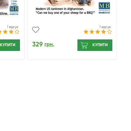
1 відгук
1 відгук
329
грн.
КУПИТИ
КУПИТИ