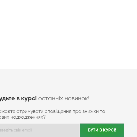
останніх новинок!
удьте в курсі
ажаєте отримувати сповіщення про знижки та
ових надходженнях?