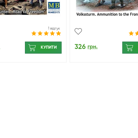
1 відгук
326
.
грн.
КУПИТИ