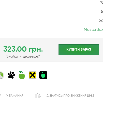
19
5
26
MasterBox
323.00 грн.
КУПИТИ ЗАРАЗ
Знайшли дешевше?
У БАЖАННЯ
ДІЗНАТИСЬ ПРО ЗНИЖЕННЯ ЦІНИ