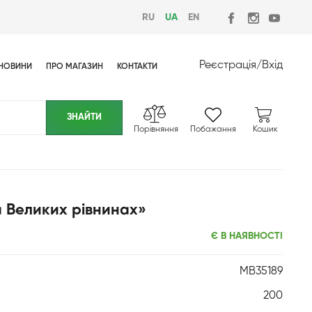
RU
UA
EN
Реєстрація
/
Вхід
НОВИНИ
ПРО МАГАЗИН
КОНТАКТИ
Порівняння
Побажання
Кошик
а Великих рівнинах»
Є В НАЯВНОСТІ
MB35189
200