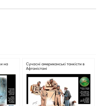
и на
Сучасні американські танкісти в
Афганістані