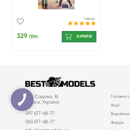
1 відгук
329
грн.
КУПИТИ
вул. Садова, 16
Головна с
Одеса, Україна
Акції
097 677-68-77
Виробник
063 677-68-77
Форум