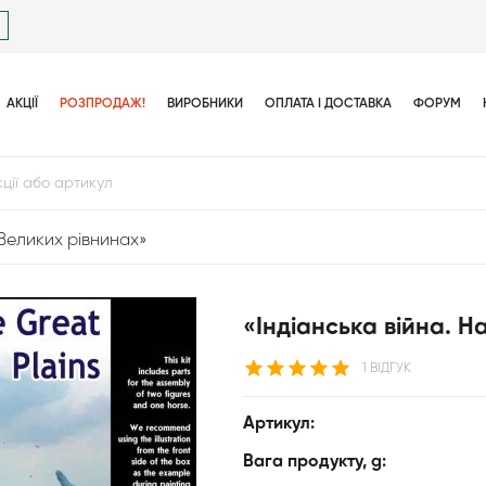
АКЦІЇ
РОЗПРОДАЖ!
ВИРОБНИКИ
ОПЛАТА І ДОСТАВКА
ФОРУМ
 Великих рівнинах»
«Індіанська війна. Н
1 ВІДГУК
Артикул:
Вага продукту, g: