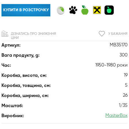
КУПИТИ В РОЗСТРОЧКУ
ДІЗНАТИСЬ ПРО ЗНИЖЕННЯ
У БАЖАННЯ
ЦІНИ
MB35170
Артикул:
300
Вага продукту, g:
1950-1980 роки
Час:
19
Коробка, висота, см:
5
Коробка, товщина, см:
26
Коробка, ширина, см:
1/35
Масштаб:
MasterBox
Виробник: