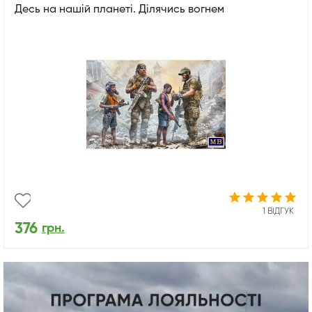
Десь на нашій планеті. Ділячись вогнем
1 ВІДГУК
376
грн.