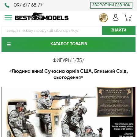
097 677 68 77
ЗВОРОТНИЙ ДЗВІНОК
КАТАЛОГ ТОВАРIВ
ФИГУРЫ 1/35
/
«Людина вниз! Сучасна армія США, Близький Схід,
сьогодення»