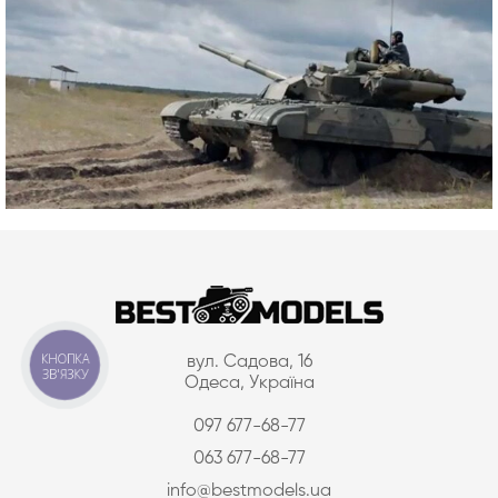
КНОПКА
вул. Садова, 16
ЗВ'ЯЗКУ
Одеса, Україна
097 677-68-77
063 677-68-77
info@bestmodels.ua