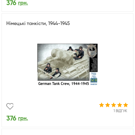
376
грн.
Німецькі танкісти, 1944-1945
1 ВІДГУК
376
грн.