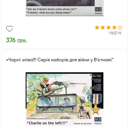
1 ВІДГУК
376
грн.
«Чарлі зліва!!! Серія наборів для війни у В’єтнамі”