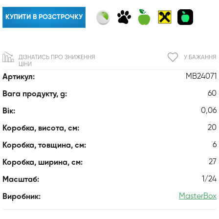
КУПИТИ В РОЗСТРОЧКУ
ДІЗНАТИСЬ ПРО ЗНИЖЕННЯ
У БАЖАННЯ
ЦІНИ
MB24071
Артикул:
60
Вага продукту, g:
0,06
Вік:
20
Коробка, висота, см:
6
Коробка, товщина, см:
27
Коробка, ширина, см:
1/24
Масштаб:
MasterBox
Виробник: