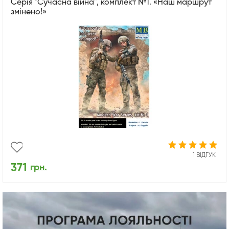
Серія "Сучасна війна", комплект №1. «Наш маршрут
змінено!»
1 ВІДГУК
371
грн.