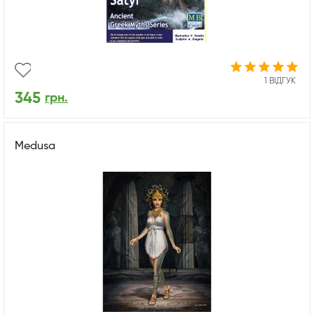
1 ВІДГУК
345
грн.
Medusa