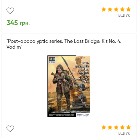
1 ВІДГУК
345
грн.
"Pоst-apocalyptic series. The Last Bridge. Kit No. 4.
Vadim"
1 ВІДГУК