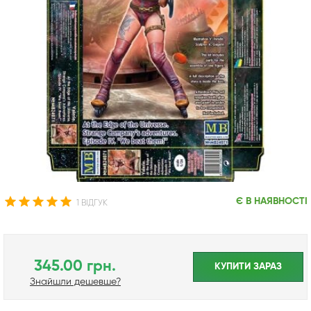
Є В НАЯВНОСТІ
1 ВІДГУК
345.00 грн.
КУПИТИ ЗАРАЗ
Знайшли дешевше?