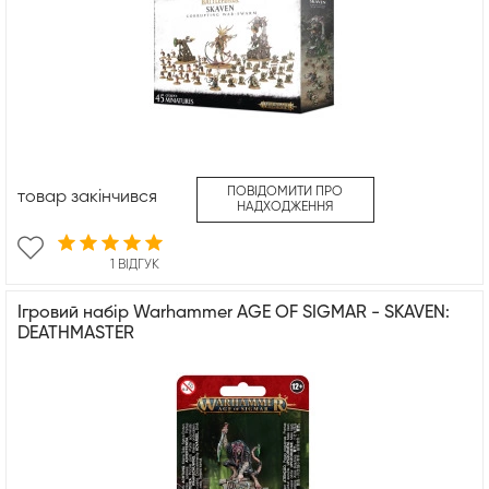
ПОВІДОМИТИ ПРО
товар закінчився
НАДХОДЖЕННЯ
1 ВІДГУК
Ігровий набір Warhammer AGE OF SIGMAR - SKAVEN:
DEATHMASTER