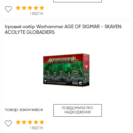
1 ВІДГУК
Ігровий набір Warhammer AGE OF SIGMAR - SKAVEN:
ACOLYTE GLOBADIERS
ПОВІДОМИТИ ПРО
товар закінчився
НАДХОДЖЕННЯ
1 ВІДГУК