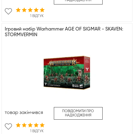
НАДХОДЖЕННЯ
1 ВІДГУК
Ігровий набір Warhammer AGE OF SIGMAR - SKAVEN:
STORMVERMIN
ПОВІДОМИТИ ПРО
товар закінчився
НАДХОДЖЕННЯ
1 ВІДГУК