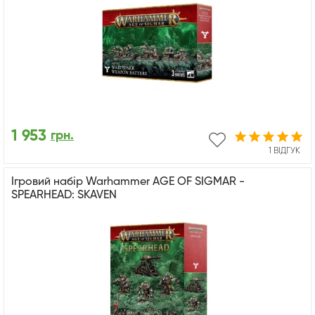
1 953
грн.
1 ВІДГУК
Ігровий набір Warhammer AGE OF SIGMAR -
SPEARHEAD: SKAVEN