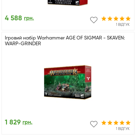
4 588
грн.
1 ВІДГУК
Ігровий набір Warhammer AGE OF SIGMAR - SKAVEN:
WARP-GRINDER
1 829
грн.
1 ВІДГУК