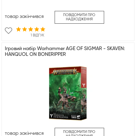
ПОВІДОМИТИ ПРО
товар закінчився
НАДХОДЖЕННЯ
1 ВІДГУК
Ігровий набір Warhammer AGE OF SIGMAR - SKAVEN:
HANQUOL ON BONERIPPER
ПОВІДОМИТИ ПРО
товар закінчився