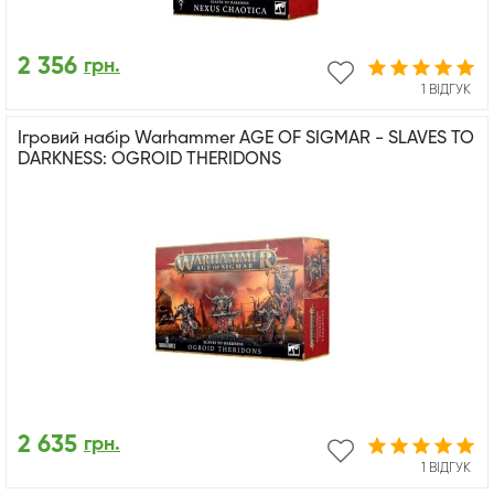
2 356
грн.
1 ВІДГУК
Ігровий набір Warhammer AGE OF SIGMAR - SLAVES TO
DARKNESS: OGROID THERIDONS
2 635
грн.
1 ВІДГУК