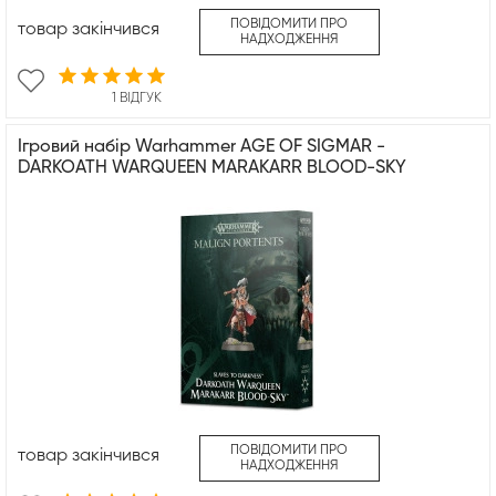
ПОВІДОМИТИ ПРО
товар закінчився
НАДХОДЖЕННЯ
1 ВІДГУК
Ігровий набір Warhammer AGE OF SIGMAR -
DARKOATH WARQUEEN MARAKARR BLOOD-SKY
ПОВІДОМИТИ ПРО
товар закінчився
НАДХОДЖЕННЯ