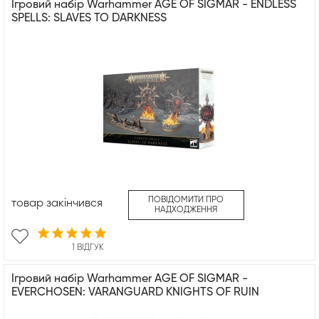
Ігровий набір Warhammer AGE OF SIGMAR - ENDLESS
SPELLS: SLAVES TO DARKNESS
ПОВІДОМИТИ ПРО
товар закінчився
НАДХОДЖЕННЯ
1 ВІДГУК
Ігровий набір Warhammer AGE OF SIGMAR -
EVERCHOSEN: VARANGUARD KNIGHTS OF RUIN