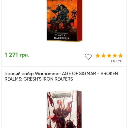
1 271
грн.
1 ВІДГУК
Ігровий набір Warhammer AGE OF SIGMAR - BROKEN
REALMS: GRESH'S IRON REAPERS