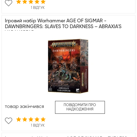
1 ВІДГУК
Ігровий набір Warhammer AGE OF SIGMAR -
DAWNBRINGERS: SLAVES TO DARKNESS – ABRAXIA'S
VARANSPEAR
ПОВІДОМИТИ ПРО
товар закінчився
НАДХОДЖЕННЯ
1 ВІДГУК