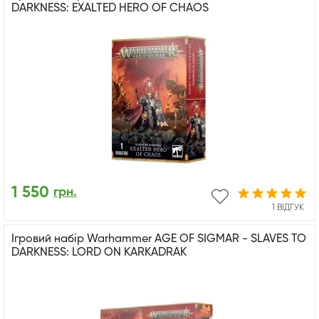
DARKNESS: EXALTED HERO OF CHAOS
1 550
грн.
1 ВІДГУК
Ігровий набір Warhammer AGE OF SIGMAR - SLAVES TO
DARKNESS: LORD ON KARKADRAK