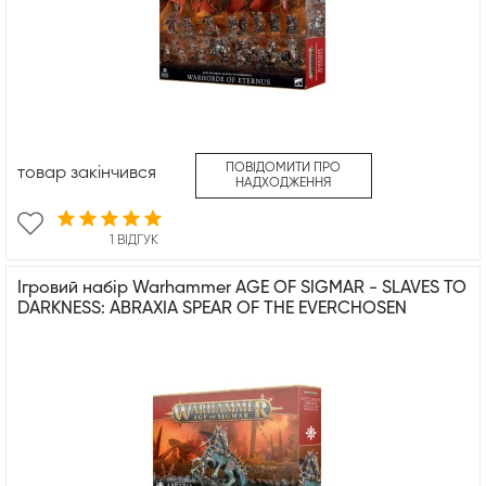
ПОВІДОМИТИ ПРО
товар закінчився
НАДХОДЖЕННЯ
1 ВІДГУК
Ігровий набір Warhammer AGE OF SIGMAR - SLAVES TO
DARKNESS: ABRAXIA SPEAR OF THE EVERCHOSEN