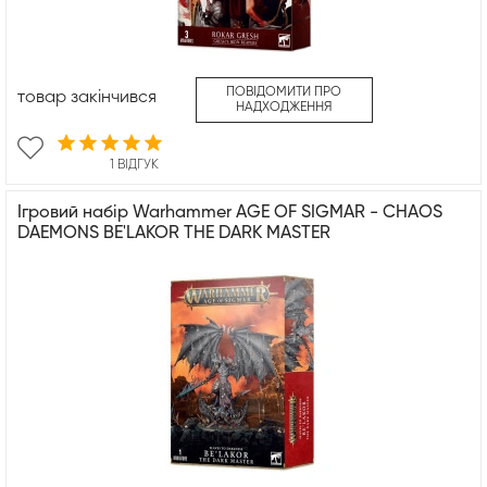
ПОВІДОМИТИ ПРО
товар закінчився
НАДХОДЖЕННЯ
1 ВІДГУК
Ігровий набір Warhammer AGE OF SIGMAR - CHAOS
DAEMONS BE'LAKOR THE DARK MASTER