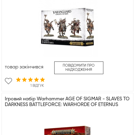
ПОВІДОМИТИ ПРО
товар закінчився
НАДХОДЖЕННЯ
1 ВІДГУК
Ігровий набір Warhammer AGE OF SIGMAR - SLAVES TO
DARKNESS BATTLEFORCE: WARHORDE OF ETERNUS