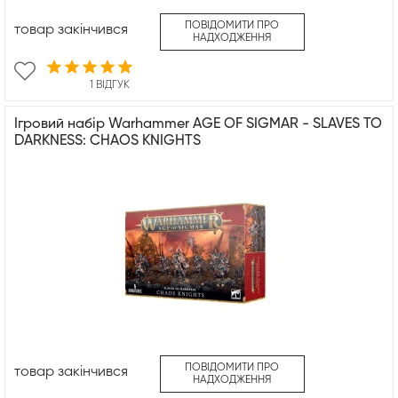
ПОВІДОМИТИ ПРО
товар закінчився
НАДХОДЖЕННЯ
1 ВІДГУК
Ігровий набір Warhammer AGE OF SIGMAR - SLAVES TO
DARKNESS: CHAOS KNIGHTS
ПОВІДОМИТИ ПРО
товар закінчився
НАДХОДЖЕННЯ