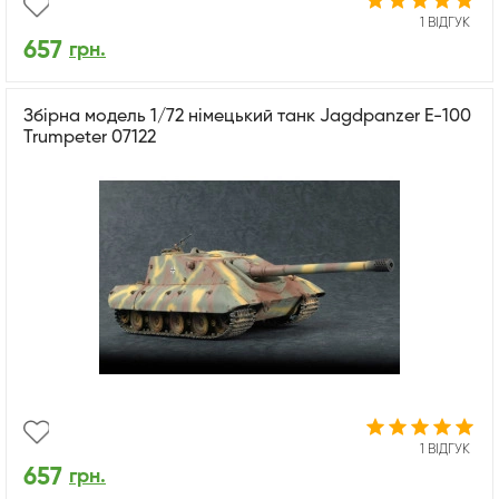
1 ВІДГУК
657
грн.
Збірна модель 1/72 німецький танк Jagdpanzer E-100
Trumpeter 07122
1 ВІДГУК
657
грн.