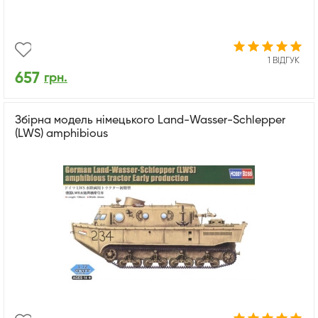
1 ВІДГУК
657
грн.
Збірна модель німецького Land-Wasser-Schlepper
(LWS) amphibious