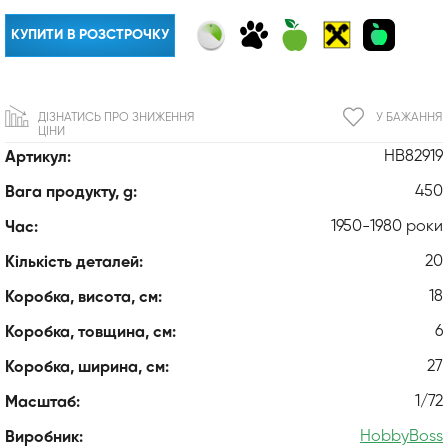
КУПИТИ В РОЗСТРОЧКУ
ДІЗНАТИСЬ ПРО ЗНИЖЕННЯ
У БАЖАННЯ
ЦІНИ
HB82919
Артикул:
450
Вага продукту, g:
1950-1980 роки
Час:
20
Кількість деталей:
18
Коробка, висота, см:
6
Коробка, товщина, см:
27
Коробка, ширина, см:
1/72
Масштаб:
HobbyBoss
Виробник: