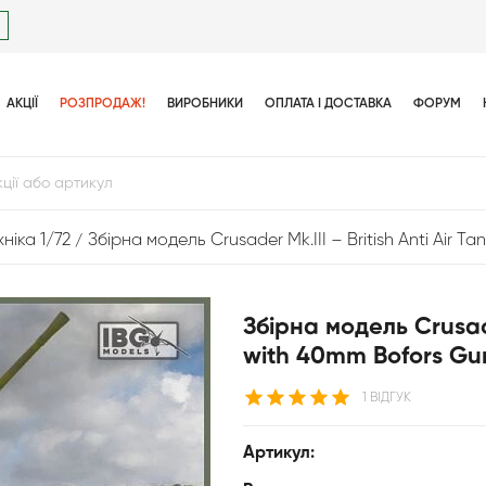
АКЦІЇ
РОЗПРОДАЖ!
ВИРОБНИКИ
ОПЛАТА І ДОСТАВКА
ФОРУМ
ніка 1/72
Збірна модель Crusader Mk.III – British Anti Air T
Збірна модель Crusader
with 40mm Bofors Gu
1 ВІДГУК
Артикул: