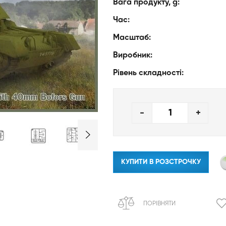
Вага продукту, g:
Час:
Масштаб:
Виробник:
Рівень складності:
-
+
КУПИТИ В РОЗСТРОЧКУ
ПОРІВНЯТИ