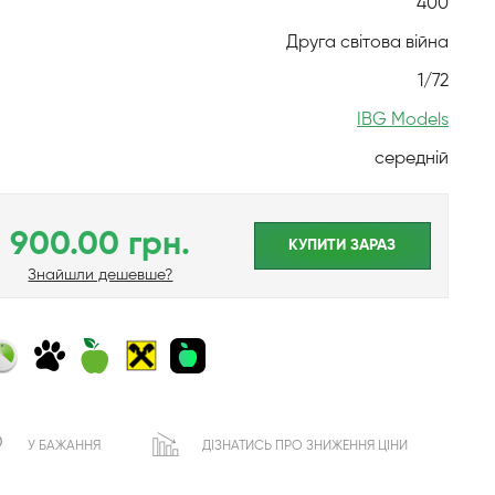
400
Друга світова війна
1/72
IBG Models
середній
900.00 грн.
КУПИТИ ЗАРАЗ
Знайшли дешевше?
У БАЖАННЯ
ДІЗНАТИСЬ ПРО ЗНИЖЕННЯ ЦІНИ