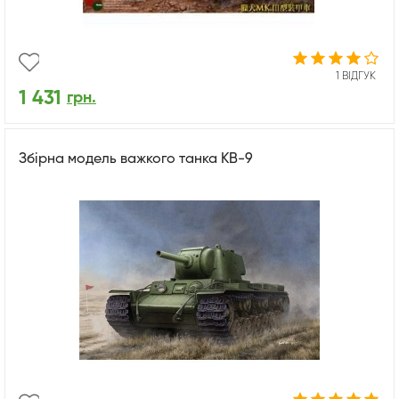
1 ВІДГУК
1 431
грн.
Збірна модель важкого танка КВ-9