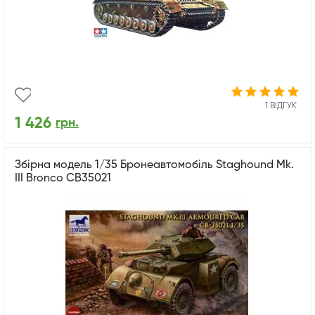
1 ВІДГУК
1 426
грн.
Збірна модель 1/35 Бронеавтомобіль Staghound Mk.
III Bronco CB35021