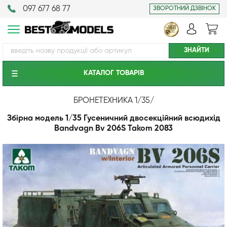
097 677 68 77
ЗВОРОТНИЙ ДЗВІНОК
КАТАЛОГ ТОВАРIВ
БРОНЕТЕХНИКА 1/35
/
Збірна модель 1/35 Гусеничний двосекційний всюдихід
Bandvagn Bv 206S Takom 2083