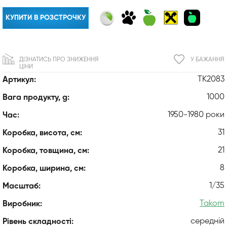
КУПИТИ В РОЗСТРОЧКУ
ДІЗНАТИСЬ ПРО ЗНИЖЕННЯ
У БАЖАННЯ
ЦІНИ
TK2083
Артикул:
1000
Вага продукту, g:
1950-1980 роки
Час:
31
Коробка, висота, см:
21
Коробка, товщина, см:
8
Коробка, ширина, см:
1/35
Масштаб:
Takom
Виробник:
середній
Рівень складності: