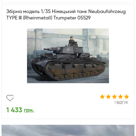
Збірна модель 1/35 Німецький танк Neubaufahrzeug
TYPE Ⅲ (Rheinmetall) Trumpeter 05529
1 ВІДГУК
1 433
грн.