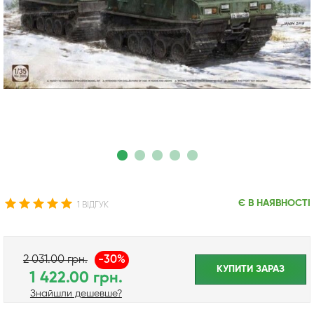
Є В НАЯВНОСТІ
1 ВІДГУК
2 031.00 грн.
-30%
КУПИТИ ЗАРАЗ
1 422.00 грн.
Знайшли дешевше?