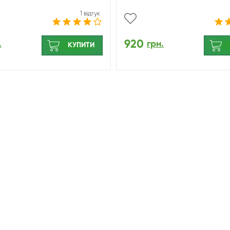
1 відгук
920
.
грн.
КУПИТИ