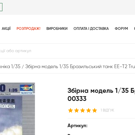
АКЦІЇ
РОЗПРОДАЖ!
ВИРОБНИКИ
ОПЛАТА І ДОСТАВКА
ФОРУМ
ніка 1/35
Збірна модель 1/35 Бразильський танк EE-T2 Tr
Збірна модель 1/35 
00333
1 ВІДГУК
Артикул: