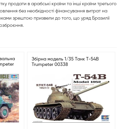
у продати в арабські країни та інші країни третього
мовлення без необхідності фінансування витрат на
ками зрештою призвели до того, що уряд Бразилії
 озброєння.
увальна
Збірна модель 1/35 Танк T-54B
mpeter
Trumpeter 00338