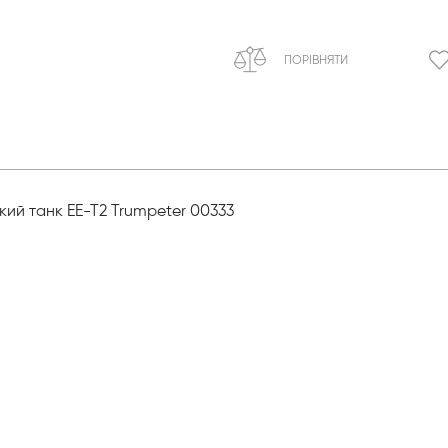
ПОРІВНЯТИ
кий танк EE-T2 Trumpeter 00333