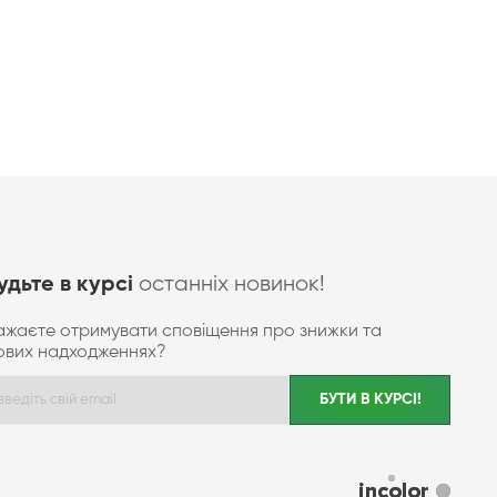
останніх новинок!
удьте в курсі
ажаєте отримувати сповіщення про знижки та
ових надходженнях?