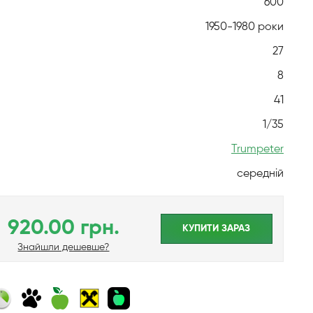
600
1950-1980 роки
27
8
41
1/35
Trumpeter
середній
920.00 грн.
КУПИТИ ЗАРАЗ
Знайшли дешевше?