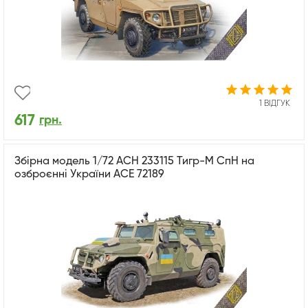
1 ВІДГУК
617
грн.
Збірна модель 1/72 АСН 233115 Тигр-М СпН на
озброєнні України ACE 72189