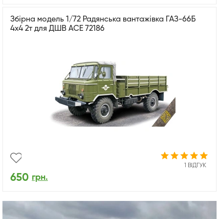
Збірна модель 1/72 Радянська вантажівка ГАЗ-66Б
4х4 2т для ДШВ ACE 72186
1 ВІДГУК
650
грн.