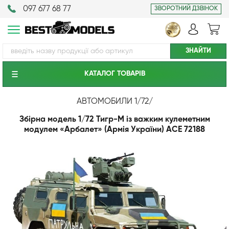
097 677 68 77
ЗВОРОТНИЙ ДЗВІНОК
КАТАЛОГ ТОВАРIВ
АВТОМОБИЛИ 1/72
/
Збірна модель 1/72 Тигр-М із важким кулеметним
модулем «Арбалет» (Армія України) ACE 72188