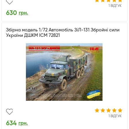
1 ВІДГУК
630
грн.
Збірна модель 1/72 Автомобіль ЗіЛ-131 Збройні сили
України ДШКМ ICM 72821
1 ВІДГУК
634
грн.