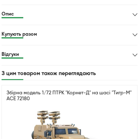
Опис
Купують разом
Відгуки
З цим товаром також переглядають
Збірна модель 1/72 ПТРК "Корнет-Д" на шасі "Тигр-М"
ACE 72180