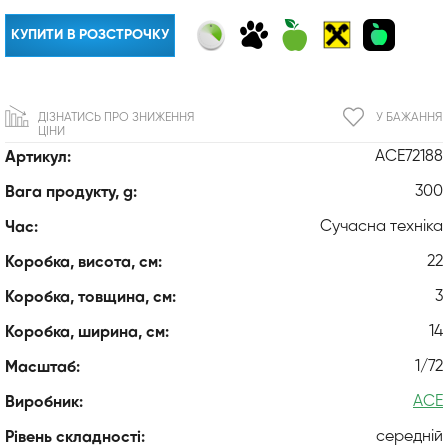
КУПИТИ В РОЗСТРОЧКУ
ДІЗНАТИСЬ ПРО ЗНИЖЕННЯ
У БАЖАННЯ
ЦІНИ
ACE72188
Артикул:
300
Вага продукту, g:
Сучасна техніка
Час:
22
Коробка, висота, см:
3
Коробка, товщина, см:
14
Коробка, ширина, см:
1/72
Масштаб:
ACE
Виробник:
середній
Рівень складності: