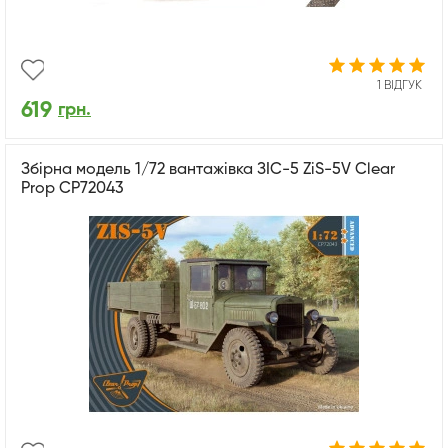
1 ВІДГУК
619
грн.
Збірна модель 1/72 вантажівка ЗІС-5 ZiS-5V Clear
Prop CP72043