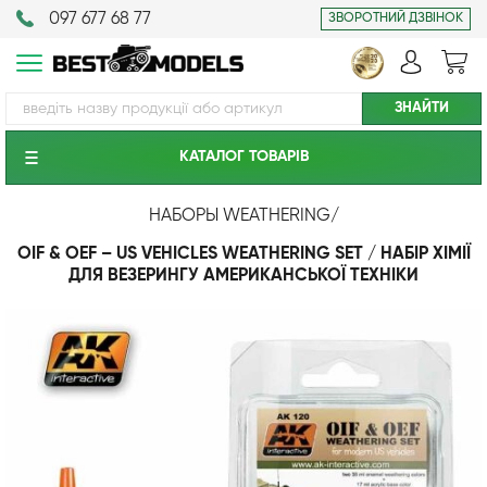
097 677 68 77
ЗВОРОТНИЙ ДЗВІНОК
КАТАЛОГ ТОВАРIВ
НАБОРЫ WEATHERING
/
OIF & OEF – US VEHICLES WEATHERING SET / НАБІР ХІМІЇ
ДЛЯ ВЕЗЕРИНГУ АМЕРИКАНСЬКОЇ ТЕХНІКИ