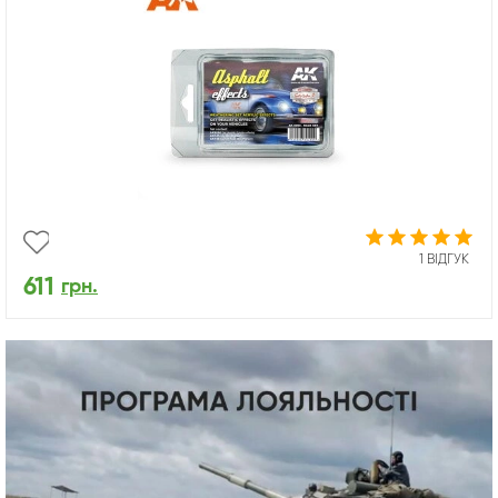
1 ВІДГУК
611
грн.