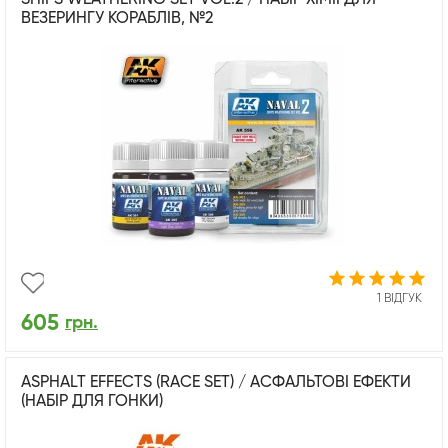
ВЕЗЕРИНГУ КОРАБЛІВ, №2
1 ВІДГУК
605
грн.
ASPHALT EFFECTS (RACE SET) / АСФАЛЬТОВІ ЕФЕКТИ
(НАБІР ДЛЯ ГОНКИ)