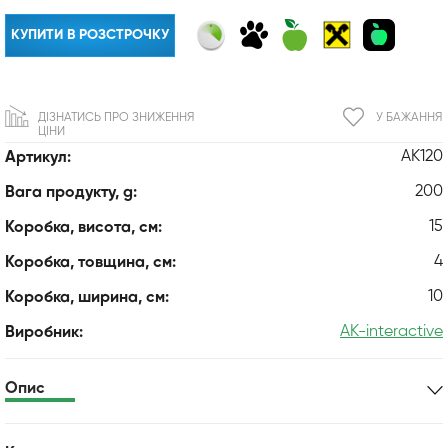
КУПИТИ В РОЗСТРОЧКУ
ДІЗНАТИСЬ ПРО ЗНИЖЕННЯ
У БАЖАННЯ
ЦІНИ
AK120
Артикул:
200
Вага продукту, g:
15
Коробка, висота, см:
4
Коробка, товщина, см:
10
Коробка, ширина, см:
AK-interactive
Виробник:
Опис