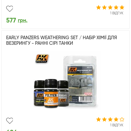
1 ВІДГУК
577
грн.
EARLY PANZERS WEATHERING SET / НАБІР ХІМІЇ ДЛЯ
ВЕЗЕРИНГУ - РАННІ СІРІ ТАНКИ
1 ВІДГУК