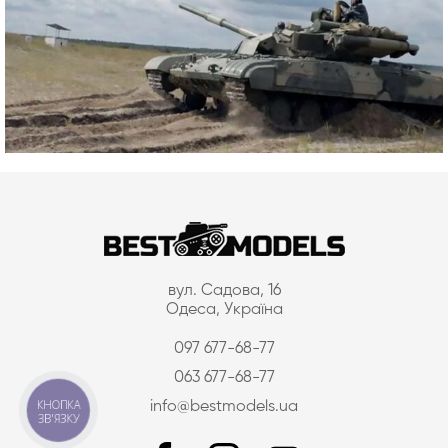
вул. Садова, 16
Одеса, Україна
097 677-68-77
063 677-68-77
КНОПКА
info@bestmodels.ua
ЗВ'ЯЗКУ