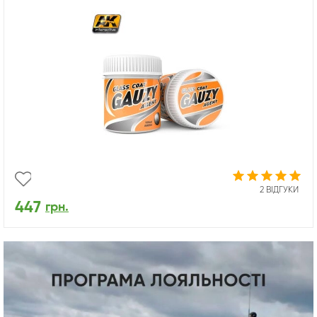
2 ВІДГУКИ
447
грн.