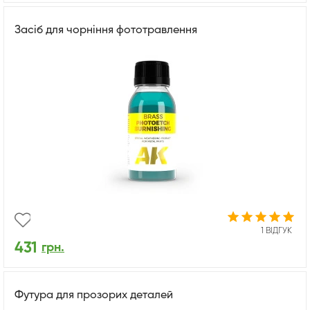
Засіб для чорніння фототравлення
1 ВІДГУК
431
грн.
Футура для прозорих деталей