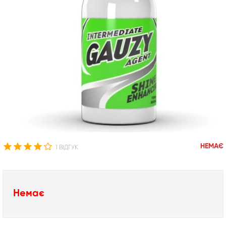
НЕМАЄ
1 ВІДГУК
Немає