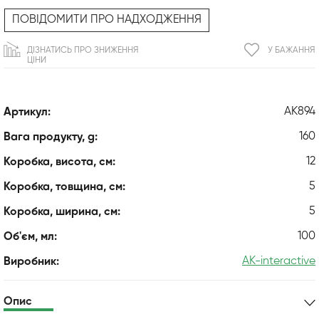
ПОВІДОМИТИ ПРО НАДХОДЖЕННЯ
ДІЗНАТИСЬ ПРО ЗНИЖЕННЯ
У БАЖАННЯ
ЦІНИ
AK894
Артикул:
160
Вага продукту, g:
12
Коробка, висота, см:
5
Коробка, товщина, см:
5
Коробка, ширина, см:
100
Об'єм, мл:
AK-interactive
Виробник:
Опис