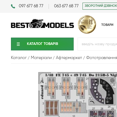
097 677 68 77
063 677 68 77
ЗВОРОТНИЙ ДЗВІНОК
ТОВАРИ
КАТАЛОГ ТОВАРIВ
Каталог
Матеріали
Афтермаркет
Фототравленн