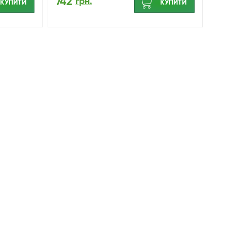
742
грн.
КУПИТИ
КУПИТИ