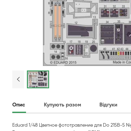
Опис
Купують разом
Відгуки
Eduard 1/48 Цветное фототравление для Do 215B-5 Nig