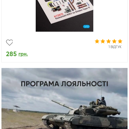
1 ВІДГУК
285
грн.