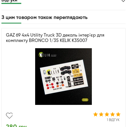
Відгуки
З цим товаром також переглядають
GAZ 69 4x4 Utility Truck 3D декаль інтер'єр для
комплекту BRONCO 1/35 KELIK K35007
1 ВІДГУК
грн.