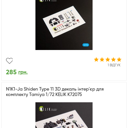
1 ВІДГУК
285
грн.
N1K1-Ja Shiden Type 11 3D декаль інтер'єр для
комплекту Tamiya 1/72 KELIK K72075