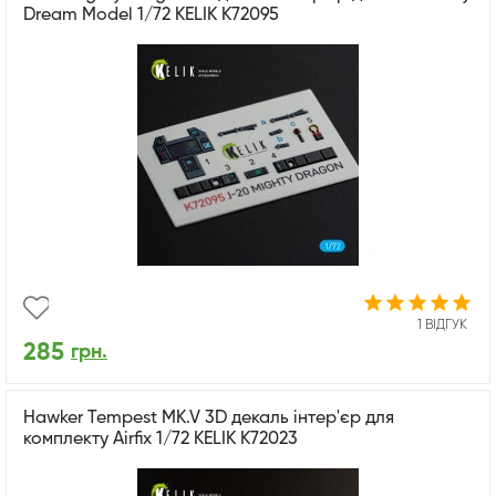
Dream Model 1/72 KELIK K72095
1 ВІДГУК
285
грн.
Hawker Tempest MK.V 3D декаль інтер'єр для
комплекту Airfix 1/72 KELIK K72023