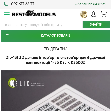
097 677 68 77
ЗВОРОТНИЙ ДЗВІНОК
КАТАЛОГ ТОВАРIВ
3D ДЕКАЛИ
/
ZiL-131 3D декаль інтер'єр та екстер'єр для будь-якої
комплектації 1/35 KELIK K35002