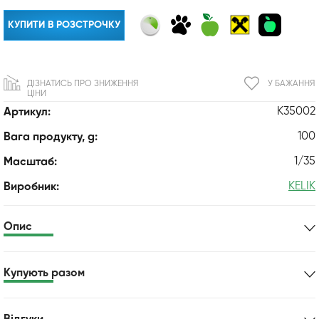
КУПИТИ В РОЗСТРОЧКУ
ДІЗНАТИСЬ ПРО ЗНИЖЕННЯ
У БАЖАННЯ
ЦІНИ
K35002
Артикул:
100
Вага продукту, g:
1/35
Масштаб:
KELIK
Виробник:
Опис
Купують разом