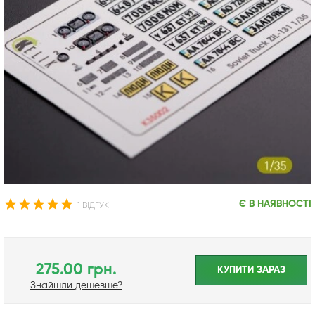
Є В НАЯВНОСТІ
1 ВІДГУК
275.00 грн.
КУПИТИ ЗАРАЗ
Знайшли дешевше?