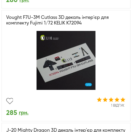
280
Vought F7U-3M Cutlass 3D декаль інтер'єр для
комплекту Fujimi 1/72 KELIK K72094
1 ВІДГУК
285
грн.
J-20 Mighty Dragon 3D декаль інтер'єр для комплекту