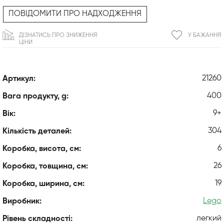
ПОВІДОМИТИ ПРО НАДХОДЖЕННЯ
ДІЗНАТИСЬ ПРО ЗНИЖЕННЯ
У БАЖАННЯ
ЦІНИ
21260
Артикул:
400
Вага продукту, g:
9+
Вік:
304
Кількість деталей:
6
Коробка, висота, см:
26
Коробка, товщина, см:
19
Коробка, ширина, см:
Lego
Виробник:
легкий
Рівень складності: