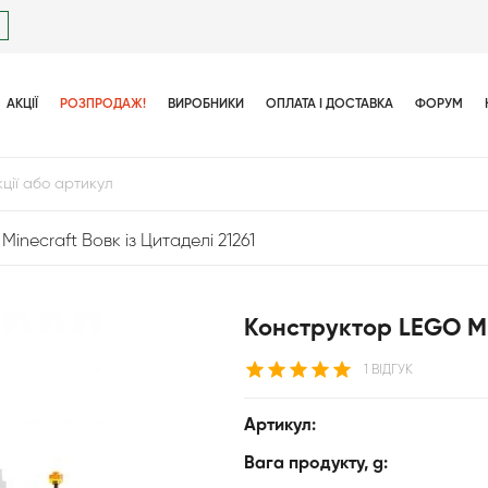
АКЦІЇ
РОЗПРОДАЖ!
ВИРОБНИКИ
ОПЛАТА І ДОСТАВКА
ФОРУМ
inecraft Вовк із Цитаделі 21261
Конструктор LEGO Min
1 ВІДГУК
Артикул:
Вага продукту, g: