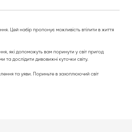
ння. Цей набір пропонує можливість втілити в життя
ня, які допоможуть вам поринути у світ пригод
ями та дослідити дивовижні куточки світу.
ислення та уяви. Пориньте в захоплюючий світ