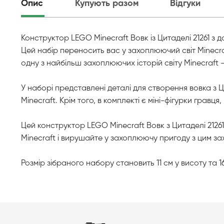
Опис
Купують разом
Відгуки
Конструктор LEGO Minecraft Вовк із Цитаделі 21261 з 
Цей набір переносить вас у захоплюючий світ Minecraf
одну з найбільш захоплюючих історій світу Minecraft -
У наборі представлені деталі для створення вовка з 
Minecraft. Крім того, в комплекті є міні-фігурки гравця
Цей конструктор LEGO Minecraft Вовк з Цитаделі 21261
Minecraft і вирушайте у захоплюючу пригоду з цим 
Розмір зібраного набору становить 11 см у висоту та 