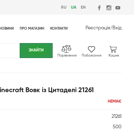
RU
UA
EN
Реєстрація
/
Вхід
НОВИНИ
ПРО МАГАЗИН
КОНТАКТИ
Порівняння
Побажання
Кошик
ecraft Вовк із Цитаделі 21261
НЕМАЄ
21261
500