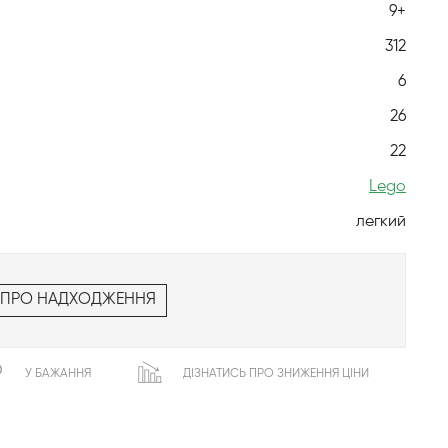
9+
312
6
26
22
Lego
легкий
 ПРО НАДХОДЖЕННЯ
У БАЖАННЯ
ДІЗНАТИСЬ ПРО ЗНИЖЕННЯ ЦІНИ