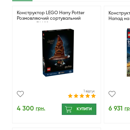
Конструктор LEGO Harry Potter
Конструкт
Розмовляючий сортувальний
Напад на
капелюх 76429
1 відгук
4 300
6 931
грн.
гр
КУПИТИ