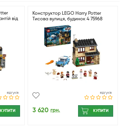
tter
Конструктор LEGO Harry Potter
нтій від
Тисова вулиця, будинок 4 75968
відгуків
відгуків
3 620
грн.
КУПИТИ
КУПИТИ