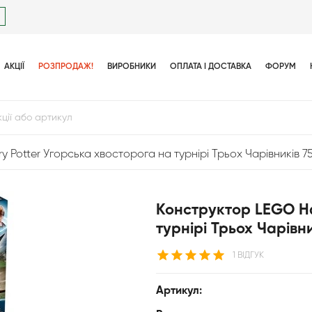
АКЦІЇ
РОЗПРОДАЖ!
ВИРОБНИКИ
ОПЛАТА І ДОСТАВКА
ФОРУМ
 Potter Угорська хвосторога на турнірі Трьох Чарівників 7
Конструктор LEGO Ha
турнірі Трьох Чарівни
1 ВІДГУК
Артикул: