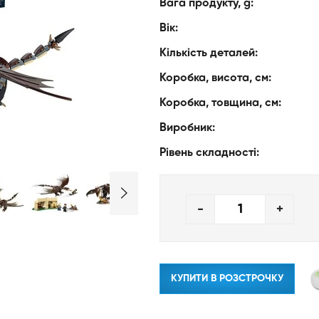
Вага продукту, g:
Вік:
Кількість деталей:
Коробка, висота, см:
Коробка, товщина, см:
Виробник:
Рівень складності:
-
+
КУПИТИ В РОЗСТРОЧКУ