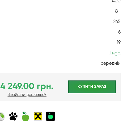
400
8+
265
6
19
Lego
середній
4 249.00 грн.
КУПИТИ ЗАРАЗ
Знайшли дешевше?