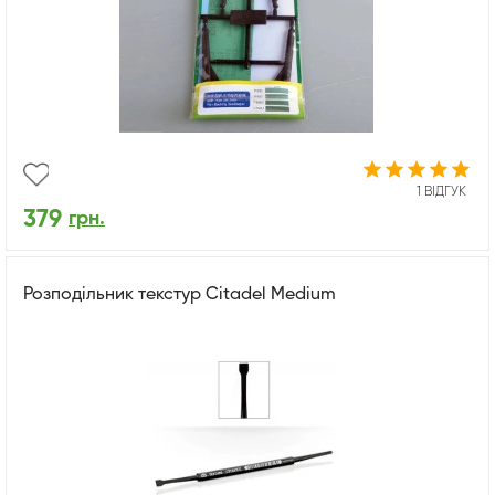
1 ВІДГУК
379
грн.
Розподільник текстур Citadel Medium