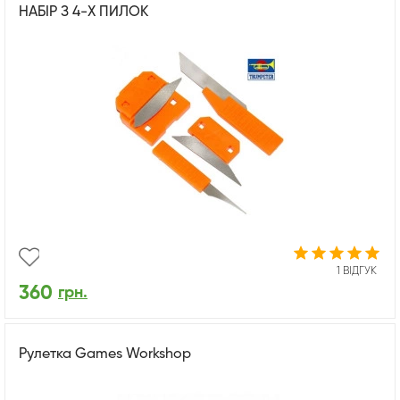
НАБІР З 4-Х ПИЛОК
1 ВІДГУК
360
грн.
Рулетка Games Workshop