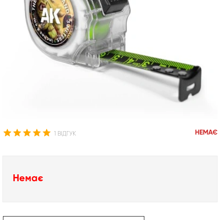
НЕМАЄ
1 ВІДГУК
Немає