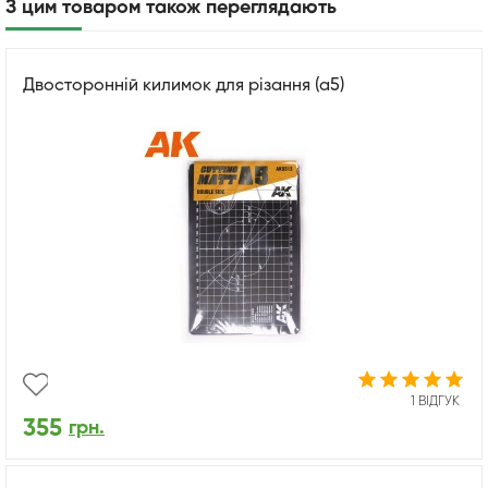
З цим товаром також переглядають
Двосторонній килимок для різання (a5)
1 ВІДГУК
355
грн.