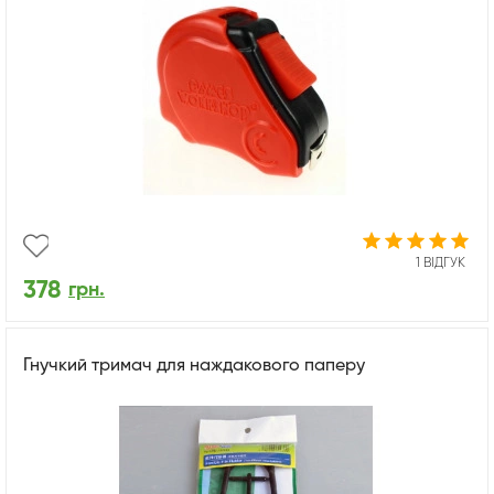
1 ВІДГУК
378
грн.
Гнучкий тримач для наждакового паперу