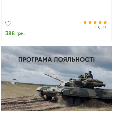
1 ВІДГУК
388
грн.