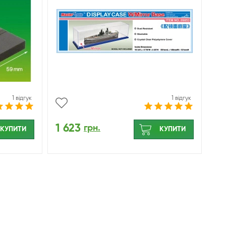
1 відгук
1 відгук
1 623
грн.
КУПИТИ
КУПИТИ