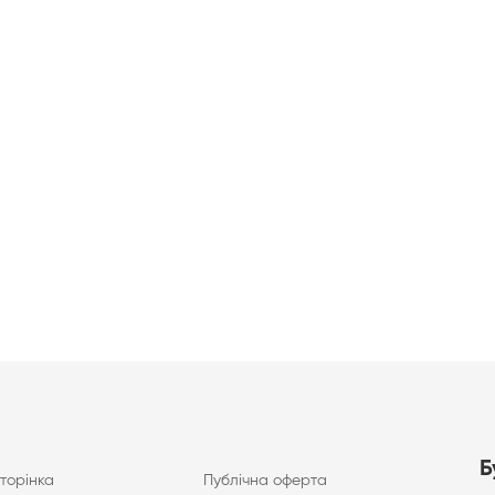
Б
торінка
Публічна оферта