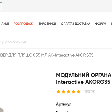
АКЦІЇ
РОЗПРОДАЖ!
ВИРОБНИКИ
ОПЛАТА І ДОСТАВКА
ФОРУМ
ЕР ДЛЯ ПЛЯШОК 35 МЛ АК-Interactive AKORG35
МОДУЛЬНИЙ ОРГАНАЙ
Interactive AKORG35
1 ВІДГУК
Артикул: