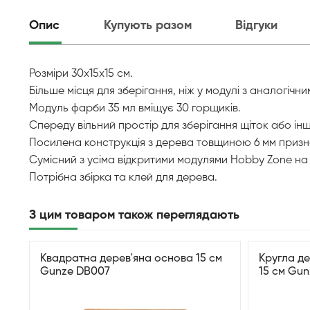
Опис
Купують разом
Відгуки
Розміри 30х15х15 см.
Більше місця для зберігання, ніж у модулі з аналогі
Модуль фарби 35 мл вміщує 30 горщиків.
Спереду вільний простір для зберігання щіток або інш
Посилена конструкція з дерева товщиною 6 мм призна
Сумісний з усіма відкритими модулями Hobby Zone на р
Потрібна збірка та клей для дерева.
З цим товаром також переглядають
Квадратна дерев'яна основа 15 см
Кругла д
Gunze DB007
15 см Gu