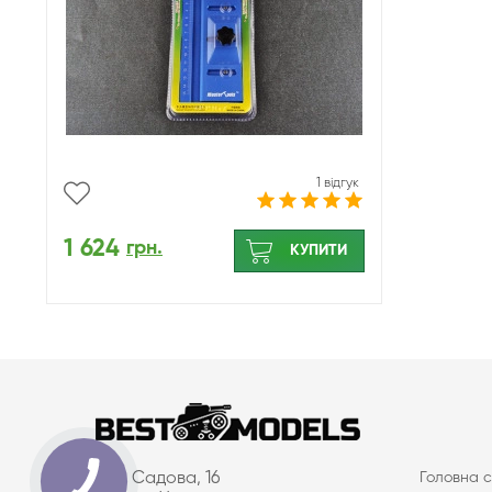
1 відгук
1 624
грн.
КУПИТИ
вул. Садова, 16
Головна с