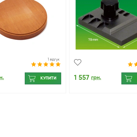
1 відгук
1 557
н.
грн.
КУПИТИ