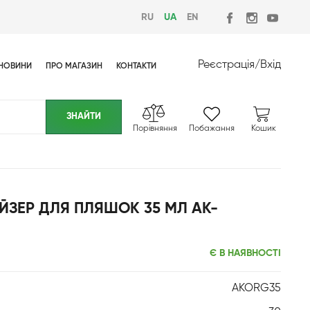
RU
UA
EN
Реєстрація
/
Вхід
НОВИНИ
ПРО МАГАЗИН
КОНТАКТИ
Порівняння
Побажання
Кошик
ЗЕР ДЛЯ ПЛЯШОК 35 МЛ АК-
Є В НАЯВНОСТІ
AKORG35