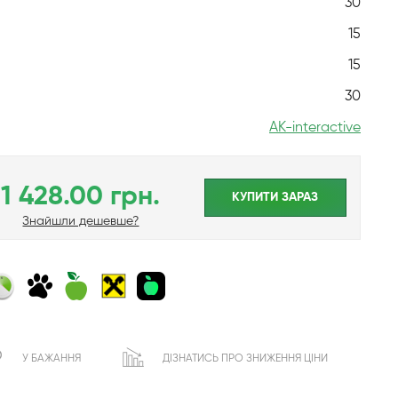
30
15
15
30
AK-interactive
1 428.00 грн.
КУПИТИ ЗАРАЗ
Знайшли дешевше?
У БАЖАННЯ
ДІЗНАТИСЬ ПРО ЗНИЖЕННЯ ЦІНИ