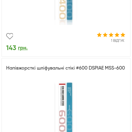
1 ВІДГУК
143
грн.
Напівжорсткі шліфувальні стікі #600 DSPIAE MSS-600