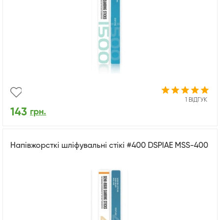
1 ВІДГУК
143
грн.
Напівжорсткі шліфувальні стікі #400 DSPIAE MSS-400