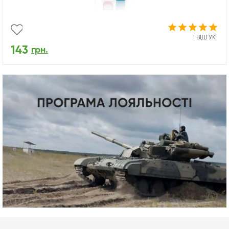
1 ВІДГУК
143
грн.