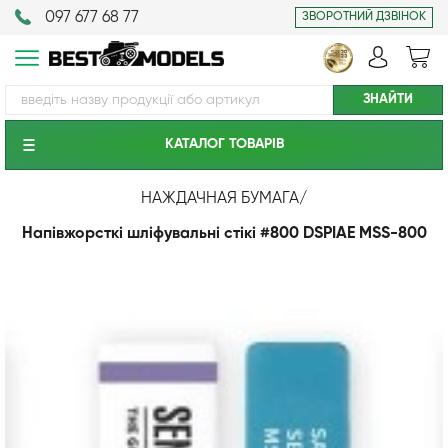
097 677 68 77
ЗВОРОТНИЙ ДЗВІНОК
КАТАЛОГ ТОВАРIВ
НАЖДАЧНАЯ БУМАГА
/
Напівжорсткі шліфувальні стікі #800 DSPIAE MSS-800