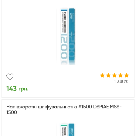
1 ВІДГУК
143
грн.
Напівжорсткі шліфувальні стікі #1500 DSPIAE MSS-
1500