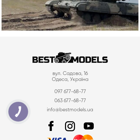
вул. Садова, 16
Одеса, Україна
097 677-68-77
063 677-68-77
info@bestmodels.ua