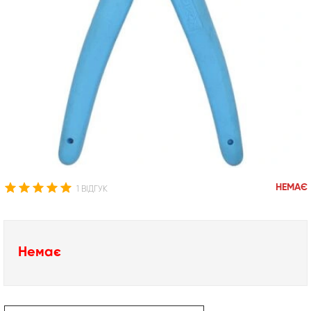
НЕМАЄ
1 ВІДГУК
Немає