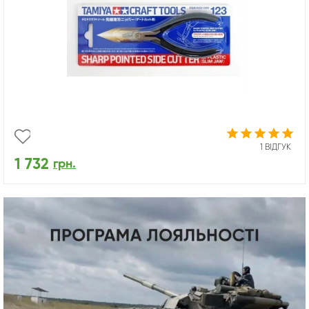
1 ВІДГУК
1 732
грн.