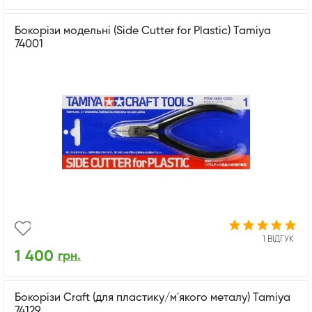
Бокорізи модельні (Side Cutter for Plastic) Tamiya
74001
1 ВІДГУК
1 400
грн.
Бокорізи Craft (для пластику/м'якого металу) Tamiya
74129