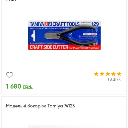
1 ВІДГУК
1 680
грн.
Модельні бокорізи Tamiya 74123