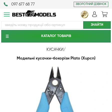
097 677 68 77
ЗВОРОТНИЙ ДЗВІНОК
КАТАЛОГ ТОВАРIВ
КУСАЧКИ
/
Модельні кусачки-бокорізи Plato (Xupcn)