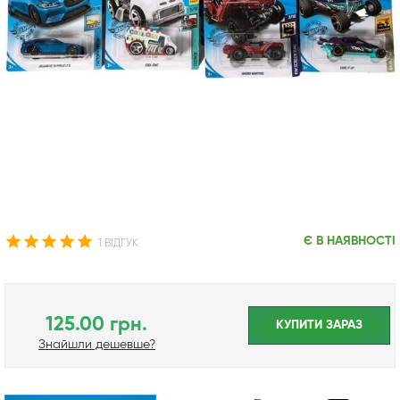
Є В НАЯВНОСТІ
1 ВІДГУК
125.00 грн.
КУПИТИ ЗАРАЗ
Знайшли дешевше?