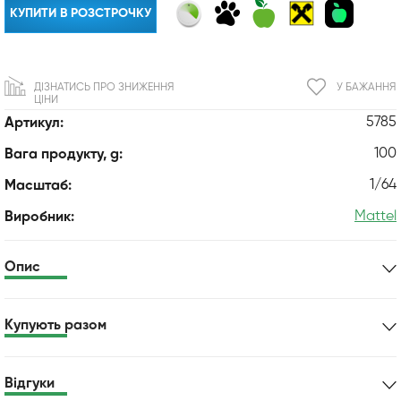
КУПИТИ В РОЗСТРОЧКУ
ДІЗНАТИСЬ ПРО ЗНИЖЕННЯ
У БАЖАННЯ
ЦІНИ
5785
Артикул:
100
Вага продукту, g:
1/64
Масштаб:
Mattel
Виробник:
Опис
Купують разом
Відгуки