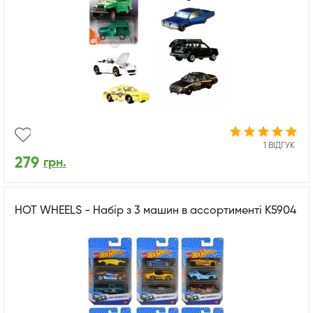
1 ВІДГУК
279
грн.
HOT WHEELS - Набір з 3 машин в ассортименті K5904