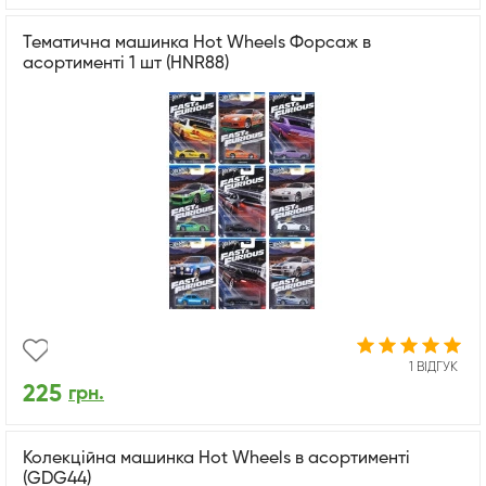
Тематична машинка Hot Wheels Форсаж в
асортименті 1 шт (HNR88)
1 ВІДГУК
225
грн.
Колекційна машинка Hot Wheels в асортименті
(GDG44)