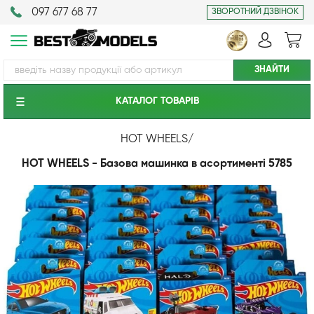
097 677 68 77
ЗВОРОТНИЙ ДЗВІНОК
КАТАЛОГ ТОВАРIВ
HOT WHEELS
/
HOT WHEELS - Базова машинка в асортименті 5785