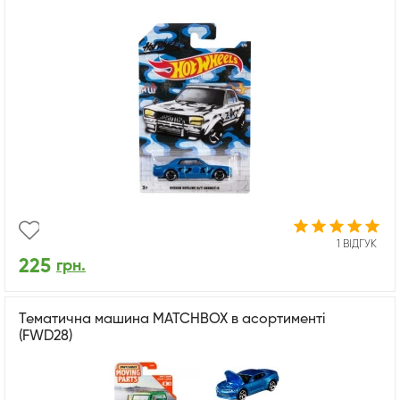
1 ВІДГУК
225
грн.
Тематична машина MATCHBOX в асортименті
(FWD28)