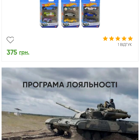
1 ВІДГУК
375
грн.