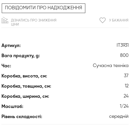
ПОВІДОМИТИ ПРО НАДХОДЖЕННЯ
ДІЗНАТИСЬ ПРО ЗНИЖЕННЯ
У БАЖАННЯ
ЦІНИ
IT3931
Артикул:
800
Вага продукту, g:
Сучасна техніка
Час:
37
Коробка, висота, см:
12
Коробка, товщина, см:
24
Коробка, ширина, см:
1/24
Масштаб:
середній
Рівень складності: