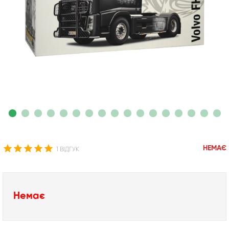
НЕМАЄ
1 ВІДГУК
Немає