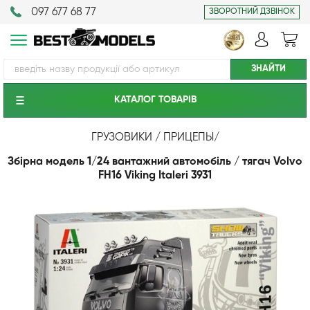
097 677 68 77
ЗВОРОТНИЙ ДЗВІНОК
КАТАЛОГ ТОВАРIВ
ГРУЗОВИКИ / ПРИЦЕПЫ
/
Збірна модель 1/24 вантажний автомобіль / тягач Volvo
FH16 Viking Italeri 3931