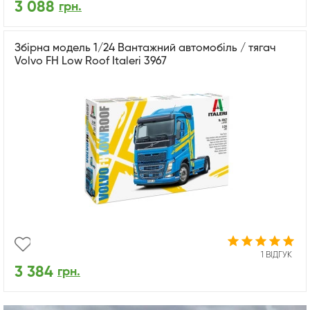
3 088
грн.
Збірна модель 1/24 Вантажний автомобіль / тягач
Volvo FH Low Roof Italeri 3967
1 ВІДГУК
3 384
грн.