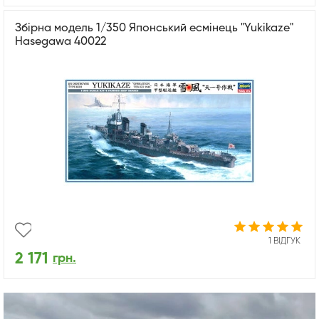
Збірна модель 1/350 Японський есмінець "Yukikaze"
Hasegawa 40022
1 ВІДГУК
2 171
грн.