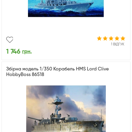
1 ВІДГУК
1 746
грн.
Збірна модель 1/350 Корабель HMS Lord Clive
HobbyBoss 86518