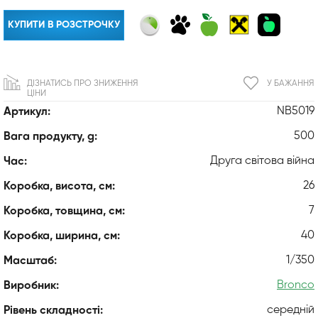
КУПИТИ В РОЗСТРОЧКУ
ДІЗНАТИСЬ ПРО ЗНИЖЕННЯ
У БАЖАННЯ
ЦІНИ
NB5019
Артикул:
500
Вага продукту, g:
Друга світова війна
Час:
26
Коробка, висота, см:
7
Коробка, товщина, см:
40
Коробка, ширина, см:
1/350
Масштаб:
Bronco
Виробник:
середній
Рівень складності: