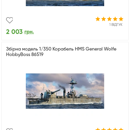
1 ВІДГУК
2 003
грн.
Збірна модель 1/350 Корабель HMS General Wolfe
HobbyBoss 86519