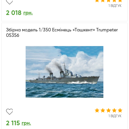
1 ВІДГУК
2 018
грн.
Збірна модель 1/350 Есмінець «Ташкент» Trumpeter
05356
1 ВІДГУК
2 115
грн.