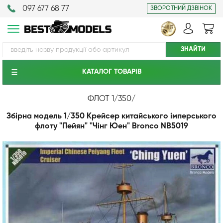
097 677 68 77
ЗВОРОТНИЙ ДЗВІНОК
КАТАЛОГ ТОВАРIВ
ФЛОТ 1/350
/
Збірна модель 1/350 Крейсер китайського імперського
флоту "Пейян" "Чінг Юен" Bronco NB5019