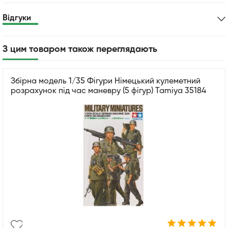
Відгуки
З цим товаром також переглядають
Збірна модель 1/35 Фігури Німецький кулеметний
розрахунок під час маневру (5 фігур) Tamiya 35184