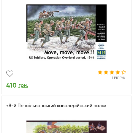
1 ВІДГУК
410
грн.
«8-й Пенсільванський кавалерійський полк»