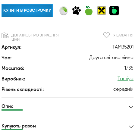
КУПИТИ В РОЗСТРОЧКУ
ДІЗНАТИСЬ ПРО ЗНИЖЕННЯ
У БАЖАННЯ
ЦІНИ
TAM35201
Артикул:
Друга світова війна
Час:
1/35
Масштаб:
Tamiya
Виробник:
середній
Рівень складності:
Опис
Купують разом