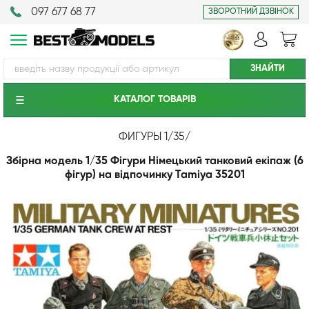
097 677 68 77
ЗВОРОТНИЙ ДЗВІНОК
КАТАЛОГ ТОВАРIВ
ФИГУРЫ 1/35
/
Збірна модель 1/35 Фігури Німецький танковий екіпаж (6
фігур) на відпочинку Tamiya 35201