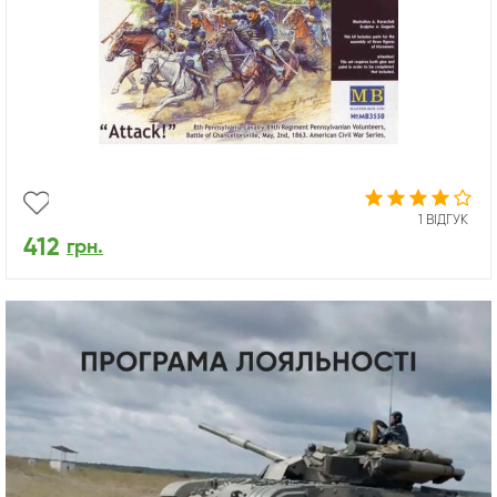
1 ВІДГУК
412
грн.