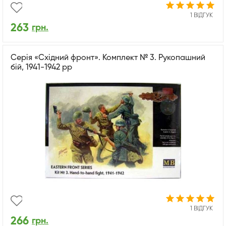
1 ВІДГУК
263
грн.
Серія «Східний фронт». Комплект № 3. Рукопашний
бій, 1941-1942 рр
1 ВІДГУК
266
грн.