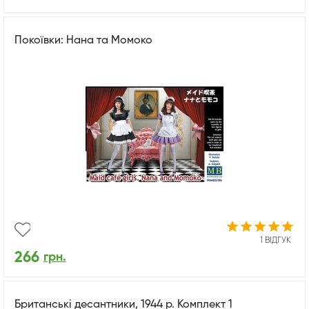
Покоївки: Нана та Момоко
1 ВІДГУК
266
грн.
Британські десантники, 1944 р. Комплект 1