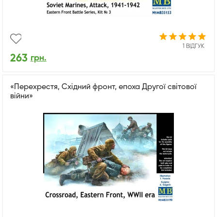
1 ВІДГУК
263
грн.
«Перехрестя, Східний фронт, епоха Другої світової
війни»