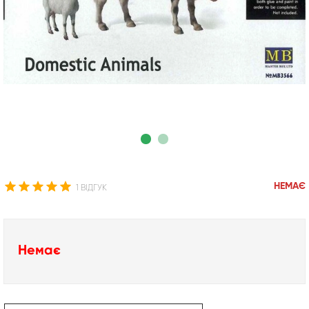
НЕМАЄ
1 ВІДГУК
Немає