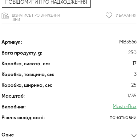
ПОВІДОМИТИ ПРО НАДХОДЖЕННЯ
ДІЗНАТИСЬ ПРО ЗНИЖЕННЯ
У БАЖАННЯ
ЦІНИ
MB3566
Артикул:
250
Вага продукту, g:
17
Коробка, висота, см:
3
Коробка, товщина, см:
25
Коробка, ширина, см:
1/35
Масштаб:
MasterBox
Виробник:
початковий
Рівень складності:
Опис