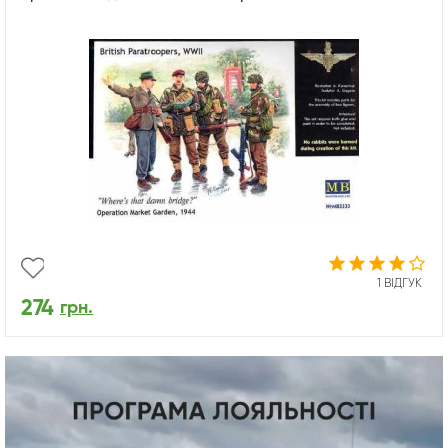
1 ВІДГУК
274
грн.