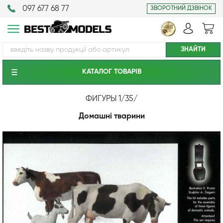
097 677 68 77
ЗВОРОТНИЙ ДЗВІНОК
КАТАЛОГ ТОВАРIВ
ФИГУРЫ 1/35
/
Домашні тварини