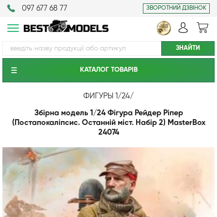
097 677 68 77
ЗВОРОТНИЙ ДЗВІНОК
КАТАЛОГ ТОВАРIВ
ФИГУРЫ 1/24
/
Збірна модель 1/24 Фігура Рейдер Ріпер
(Постапокаліпсис. Останній міст. Набір 2) MasterBox
24074