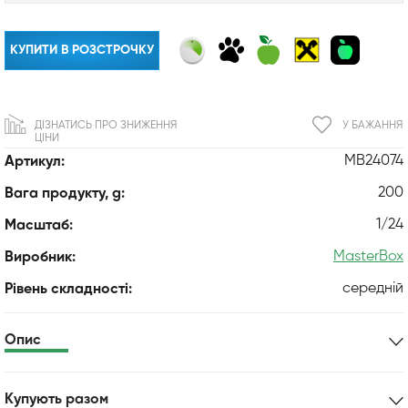
КУПИТИ В РОЗСТРОЧКУ
ДІЗНАТИСЬ ПРО ЗНИЖЕННЯ
У БАЖАННЯ
ЦІНИ
MB24074
Артикул:
200
Вага продукту, g:
1/24
Масштаб:
MasterBox
Виробник:
середній
Рівень складності:
Опис
Купують разом