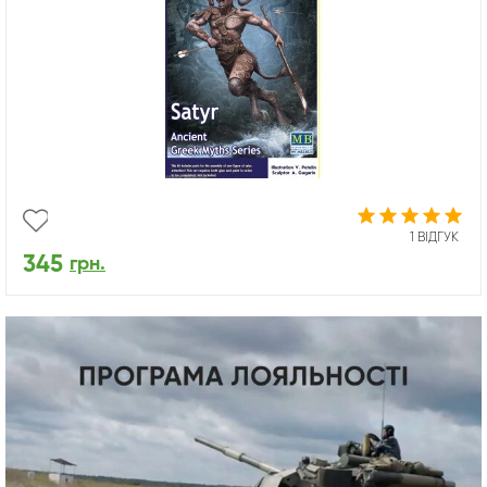
1 ВІДГУК
345
грн.