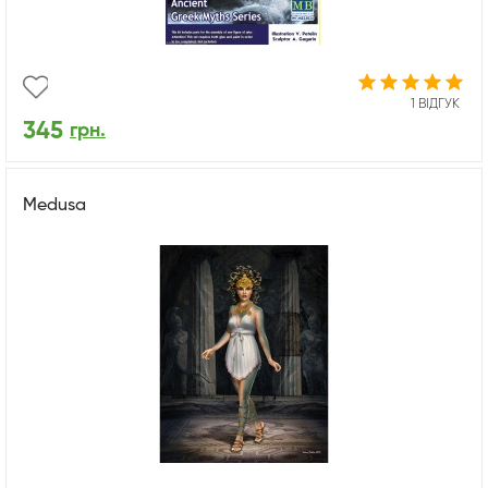
1 ВІДГУК
345
грн.
Medusa