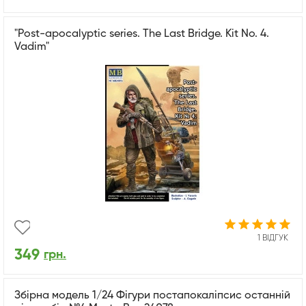
"Pоst-apocalyptic series. The Last Bridge. Kit No. 4.
Vadim"
1 ВІДГУК
349
грн.
Збірна модель 1/24 Фігури постапокаліпсис останній