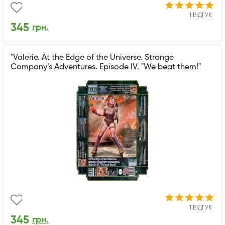
1 ВІДГУК
345
грн.
"Valerie. At the Edge of the Universe. Strange
Company’s Adventures. Episode IV. "We beat them!"
1 ВІДГУК
345
грн.