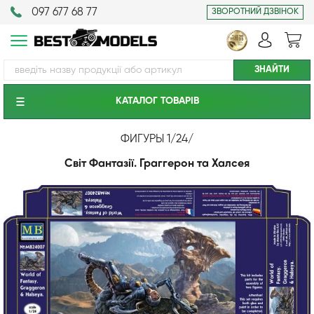
097 677 68 77
ЗВОРОТНИЙ ДЗВІНОК
КАТАЛОГ ТОВАРIВ
ФИГУРЫ 1/24
/
Світ Фантазії. Граггерон та Халсея