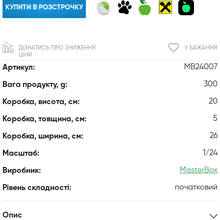
КУПИТИ В РОЗСТРОЧКУ
ДІЗНАТИСЬ ПРО ЗНИЖЕННЯ
У БАЖАННЯ
ЦІНИ
MB24007
Артикул:
300
Вага продукту, g:
20
Коробка, висота, см:
5
Коробка, товщина, см:
26
Коробка, ширина, см:
1/24
Масштаб:
MasterBox
Виробник:
початковий
Рівень складності:
Опис