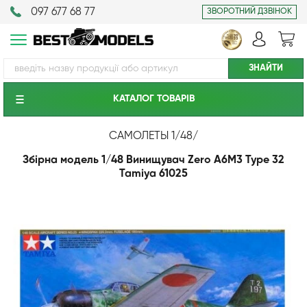
097 677 68 77
ЗВОРОТНИЙ ДЗВІНОК
КАТАЛОГ ТОВАРIВ
САМОЛЕТЫ 1/48
/
Збірна модель 1/48 Винищувач Zero A6M3 Type 32
Tamiya 61025