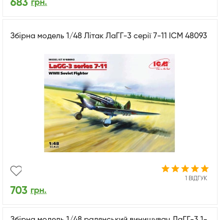
683
грн.
Збірна модель 1/48 Літак ЛаГГ-3 серії 7-11 ICM 48093
1 ВІДГУК
703
грн.
Збірна модель 1/48 радянський винищувач ЛаГГ-3 1-