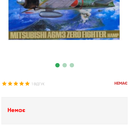
НЕМАЄ
1 ВІДГУК
Немає