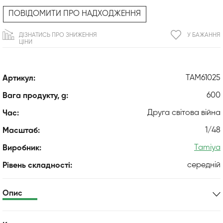
ПОВІДОМИТИ ПРО НАДХОДЖЕННЯ
ДІЗНАТИСЬ ПРО ЗНИЖЕННЯ
У БАЖАННЯ
ЦІНИ
TAM61025
Артикул:
600
Вага продукту, g:
Друга світова війна
Час:
1/48
Масштаб:
Tamiya
Виробник:
середній
Рівень складності:
Опис