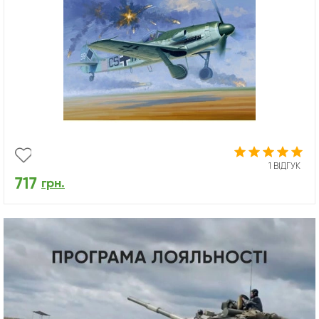
1 ВІДГУК
717
грн.