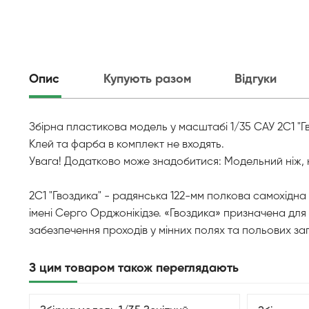
Опис
Купують разом
Відгуки
Збірна пластикова модель у масштабі 1/35 САУ 2С1 "Г
Клей та фарба в комплект не входять.
Увага! Додатково може знадобитися: Модельний ніж, 
2С1 "Гвоздика" - радянська 122-мм полкова самохідна
імені Серго Орджонікідзе. «Гвоздика» призначена для
забезпечення проходів у мінних полях та польових з
З цим товаром також переглядають