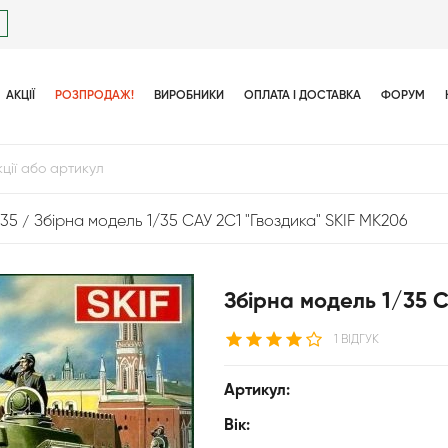
АКЦІЇ
РОЗПРОДАЖ!
ВИРОБНИКИ
ОПЛАТА І ДОСТАВКА
ФОРУМ
/35
Збірна модель 1/35 САУ 2С1 "Гвоздика" SKIF MK206
Збірна модель 1/35 С
1 ВІДГУК
Артикул:
Вік: