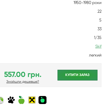
1950-1980 роки
22
5
33
1/35
Skif
легкий
557.00 грн.
КУПИТИ ЗАРАЗ
Знайшли дешевше?