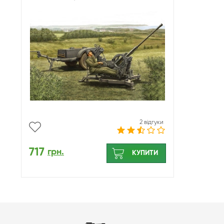
2 відгуки
717
грн.
КУПИТИ