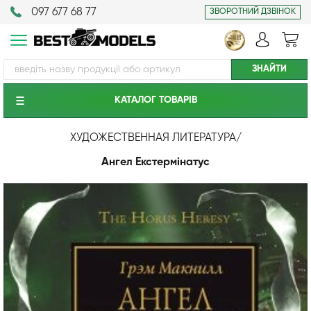
097 677 68 77
ЗВОРОТНИЙ ДЗВІНОК
КАТАЛОГ ТОВАРIВ
ХУДОЖЕСТВЕННАЯ ЛИТЕРАТУРА
/
Ангел Екстермінатус