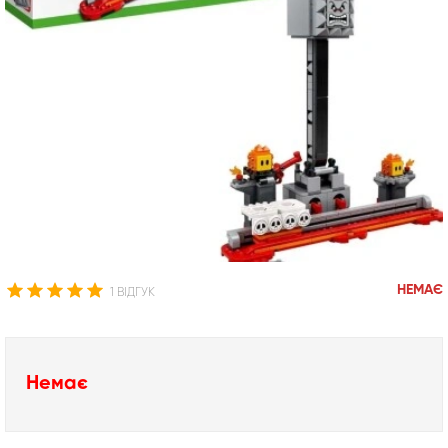
НЕМАЄ
1 ВІДГУК
Немає