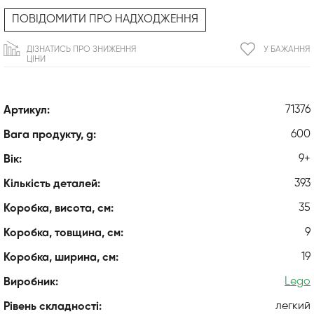
ПОВІДОМИТИ ПРО НАДХОДЖЕННЯ
ДІЗНАТИСЬ ПРО ЗНИЖЕННЯ
У БАЖАННЯ
ЦІНИ
71376
Артикул:
600
Вага продукту, g:
9+
Вік:
393
Кількість деталей:
35
Коробка, висота, см:
9
Коробка, товщина, см:
19
Коробка, ширина, см:
Lego
Виробник:
легкий
Рівень складності: