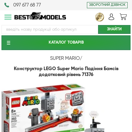
097 677 68 77
ЗВОРОТНИЙ ДЗВІНОК
КАТАЛОГ ТОВАРIВ
SUPER MARIO
/
Конструктор LEGO Super Mario Падіння Бамсів
додатковий рівень 71376