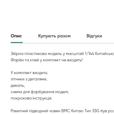
Опис
Купують разом
Відгуки
Збірна пластикова модель у масштабі 1/144 Китайсь
Фарби та клей у комплект не входять!
У комплект входить:
літники з деталями,
декаль,
схема для фарбування моделі,
покрокова інструкція.
Ракетний підводний човен ВМС Китаю Тип 33G був роз