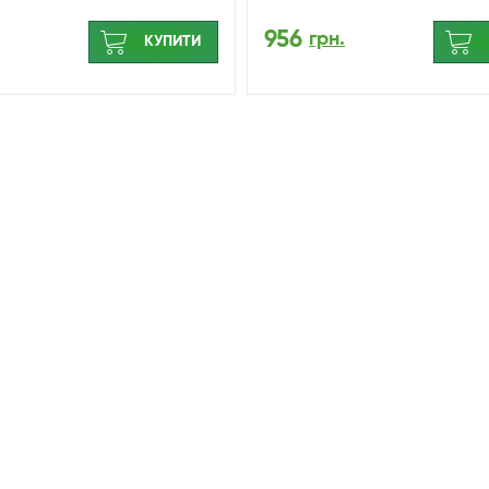
956
грн.
КУПИТИ