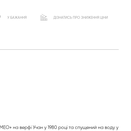
У БАЖАННЯ
ДІЗНАТИСЬ ПРО ЗНИЖЕННЯ ЦІНИ
ЕО» на верфі Учан у 1980 році та спущений на воду у