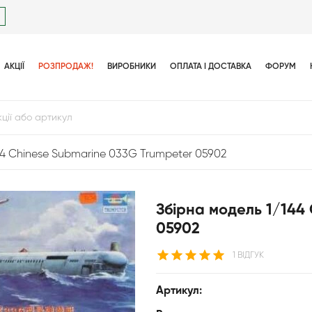
АКЦІЇ
РОЗПРОДАЖ!
ВИРОБНИКИ
ОПЛАТА І ДОСТАВКА
ФОРУМ
44 Chinese Submarine 033G Trumpeter 05902
Збірна модель 1/144
05902
1 ВІДГУК
Артикул: