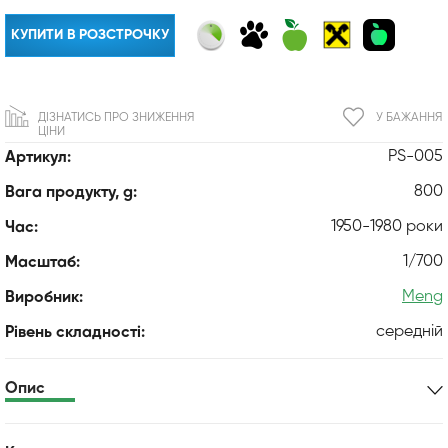
КУПИТИ В РОЗСТРОЧКУ
ДІЗНАТИСЬ ПРО ЗНИЖЕННЯ
У БАЖАННЯ
ЦІНИ
PS-005
Артикул:
800
Вага продукту, g:
1950-1980 роки
Час:
1/700
Масштаб:
Meng
Виробник:
середній
Рівень складності:
Опис