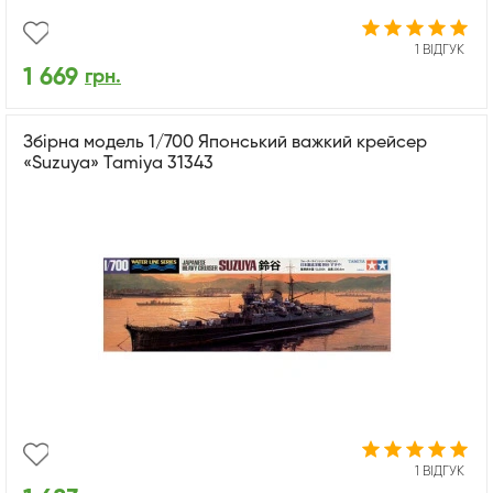
1 ВІДГУК
1 669
грн.
Збірна модель 1/700 Японський важкий крейсер
«Suzuya» Tamiya 31343
1 ВІДГУК