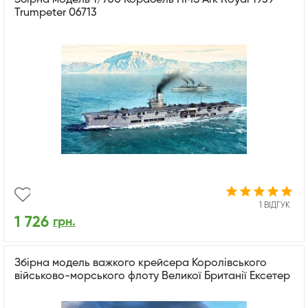
Trumpeter 06713
1 ВІДГУК
1 726
грн.
Збірна модель важкого крейсера Королівського
військово-морського флоту Великої Британії Ексетер