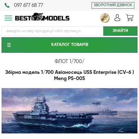
097 677 68 77
ЗВОРОТНИЙ ДЗВІНОК
КАТАЛОГ ТОВАРIВ
ФЛОТ 1/700
/
Збірна модель 1/700 Авіаносець USS Enterprise (CV-6 )
Meng PS-005