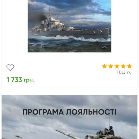
1 ВІДГУК
1 733
грн.