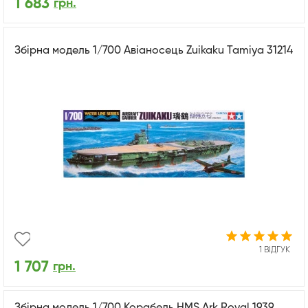
1 683
грн.
Збірна модель 1/700 Авіаносець Zuikaku Tamiya 31214
1 ВІДГУК
1 707
грн.
Збірна модель 1/700 Корабель HMS Ark Royal 1939