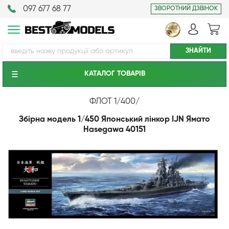
097 677 68 77
ЗВОРОТНИЙ ДЗВІНОК
КАТАЛОГ ТОВАРIВ
ФЛОТ 1/400
/
Збірна модель 1/450 Японський лінкор IJN Ямато
Hasegawa 40151