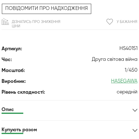
ПОВІДОМИТИ ПРО НАДХОДЖЕННЯ
ДІЗНАТИСЬ ПРО ЗНИЖЕННЯ
У БАЖАННЯ
ЦІНИ
HS40151
Артикул:
Друга світова війна
Час:
1/450
Масштаб:
HASEGAWA
Виробник:
середній
Рівень складності:
Опис
Купують разом