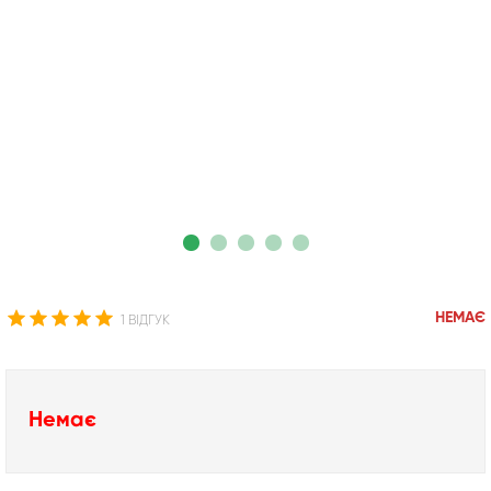
НЕМАЄ
1 ВІДГУК
Немає