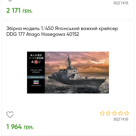
ВІДГУКІВ
2 171
грн.
Збірна модель 1/450 Японський важкий крейсер
DDG 177 Atago Hasegawa 40152
ВІДГУКІВ
1 964
грн.