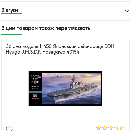
Відгуки
З цим товаром також переглядають
Збірна модель 1/450 Японський авіаносець DDH
Hyuga J.M.S.D.F. Hasegawa 40154