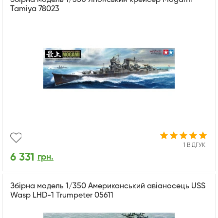
Tamiya 78023
1 ВІДГУК
6 331
грн.
Збірна модель 1/350 Американський авіаносець USS
Wasp LHD-1 Trumpeter 05611