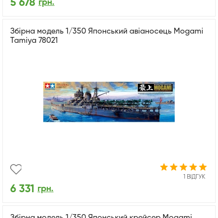
5 678
грн.
Збірна модель 1/350 Японський авіаносець Mogami
Tamiya 78021
1 ВІДГУК
6 331
грн.
Збірна модель 1/350 Японський крейсер Mogamі