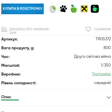
КУПИТИ В РОЗСТРОЧКУ
ДІЗНАТИСЬ ПРО ЗНИЖЕННЯ
У БАЖАННЯ
ЦІНИ
TR05372
Артикул:
800
Вага продукту, g:
Друга світова війна
Час:
1/350
Масштаб:
Trumpeter
Виробник:
середній
Рівень складності:
Опис