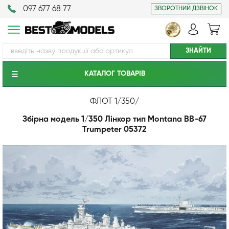
097 677 68 77
ЗВОРОТНИЙ ДЗВІНОК
КАТАЛОГ ТОВАРIВ
ФЛОТ 1/350
/
Збірна модель 1/350 Лінкор тип Montana BB-67
Trumpeter 05372