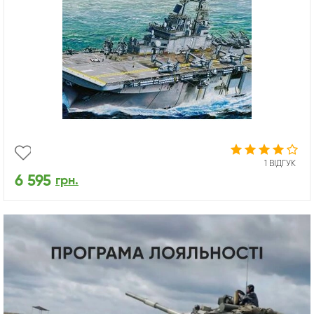
1 ВІДГУК
6 595
грн.