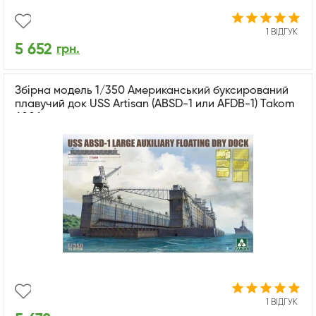
1 ВІДГУК
5 652
грн.
Збірна модель 1/350 Американський буксирований
плавучий док USS Artisan (ABSD-1 или AFDB-1) Takom
6006
1 ВІДГУК