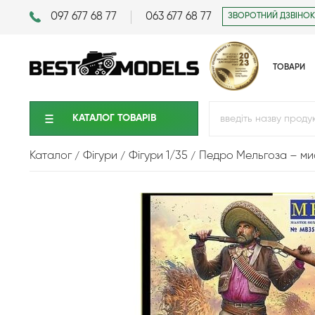
097 677 68 77
063 677 68 77
ЗВОРОТНИЙ ДЗВІНОК
ТОВАРИ
КАТАЛОГ ТОВАРIВ
Каталог
Фігури
Фігури 1/35
Педро Мельгоза – ми