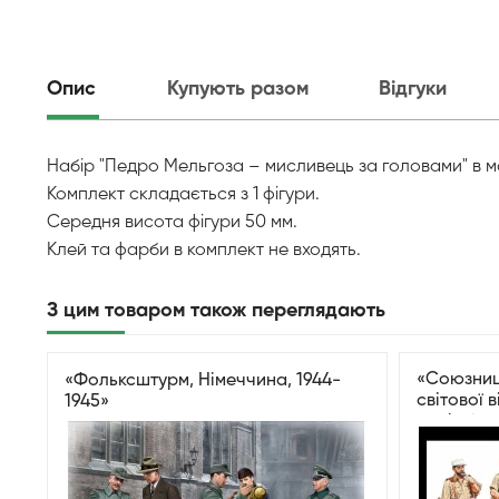
Опис
Купують разом
Відгуки
Набір "Педро Мельгоза – мисливець за головами" в ма
Комплект складається з 1 фігури.
Середня висота фігури 50 мм.
Клей та фарби в комплект не входять.
З цим товаром також переглядають
«Союзниць
«Фольксштурм, Німеччина, 1944-
світової 
1945»
серія бит