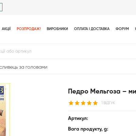
АКЦІЇ
РОЗПРОДАЖ!
ВИРОБНИКИ
ОПЛАТА І ДОСТАВКА
ФОРУМ
сливець за головами
Педро Мельгоза – ми
1 ВІДГУК
Артикул:
Вага продукту, g: