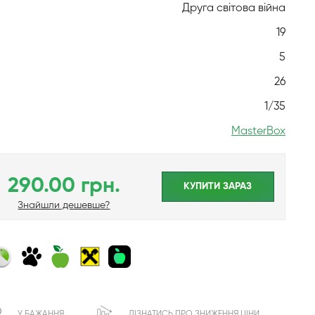
Друга світова війна
19
5
26
1/35
MasterBox
290.00 грн.
КУПИТИ ЗАРАЗ
Знайшли дешевше?
У БАЖАННЯ
ДІЗНАТИСЬ ПРО ЗНИЖЕННЯ ЦІНИ