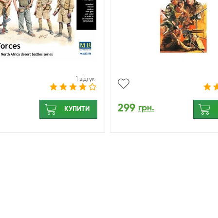
1 відгук
299
грн.
КУПИТИ