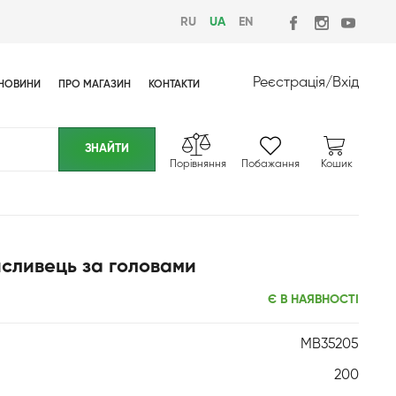
RU
UA
EN
Реєстрація
/
Вхід
НОВИНИ
ПРО МАГАЗИН
КОНТАКТИ
Порівняння
Побажання
Кошик
сливець за головами
Є В НАЯВНОСТІ
MB35205
200