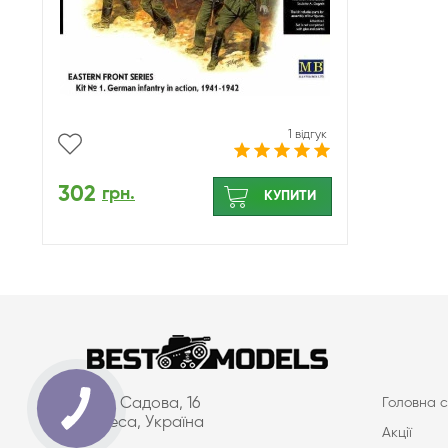
1 відгук
302
грн.
КУПИТИ
вул. Садова, 16
Головна с
Одеса, Україна
Акції