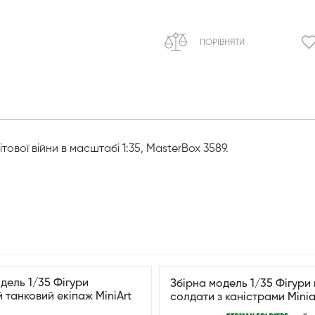
ПОРІВНЯТИ
тової війни в масштабі 1:35, MasterBox 3589.
дель 1/35 Фігури
Збірна модель 1/35 Фігури 
 танковий екіпаж MiniArt
солдати з каністрами Minia