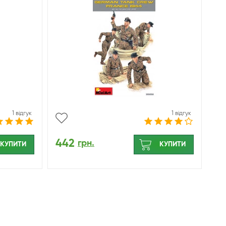
35252
1 відгук
1 відгук
442
грн.
КУПИТИ
КУПИТИ