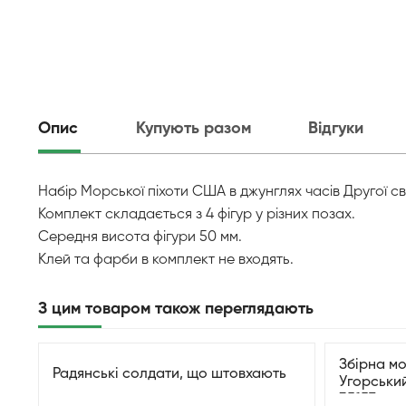
Опис
Купують разом
Відгуки
Набір Морської піхоти США в джунглях часів Другої сві
Комплект складається з 4 фігур у різних позах.
Середня висота фігури 50 мм.
Клей та фарби в комплект не входять.
З цим товаром також переглядають
Збірна мо
Радянські солдати, що штовхають
Угорський
35157