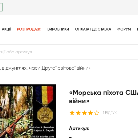
АКЦІЇ
РОЗПРОДАЖ!
ВИРОБНИКИ
ОПЛАТА І ДОСТАВКА
ФОРУМ
 джунглях, часи Другої світової війни»
«Морська піхота США 
війни»
1 ВІДГУК
Артикул: