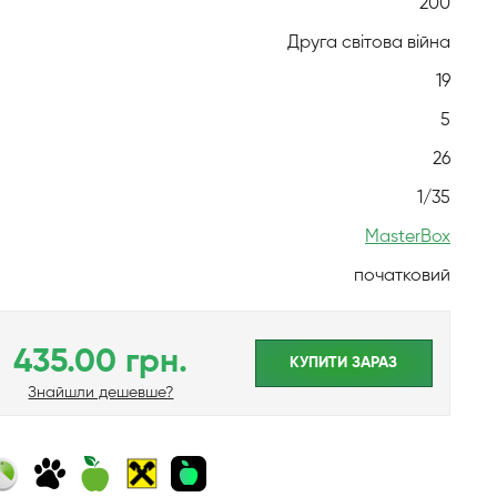
200
Друга світова війна
19
5
26
1/35
MasterBox
початковий
435.00 грн.
КУПИТИ ЗАРАЗ
Знайшли дешевше?