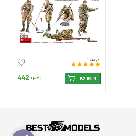
1 відгук
442
грн.
КУПИТИ