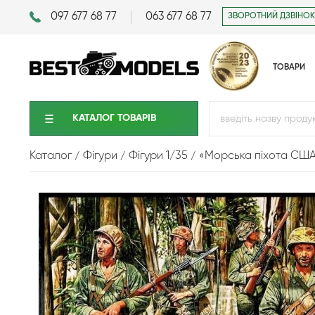
097 677 68 77
063 677 68 77
ЗВОРОТНИЙ ДЗВІНОК
ТОВАРИ
КАТАЛОГ ТОВАРIВ
Каталог
Фігури
Фігури 1/35
«Морська піхота США в