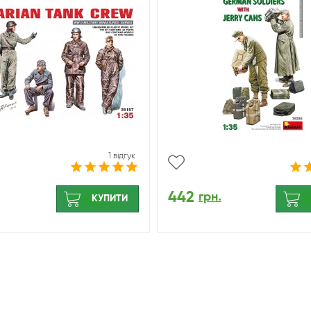
1 відгук
442
грн.
КУПИТИ