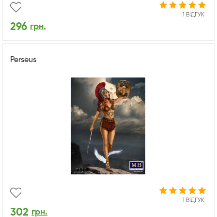
1 ВІДГУК
296
грн.
Perseus
1 ВІДГУК
302
грн.