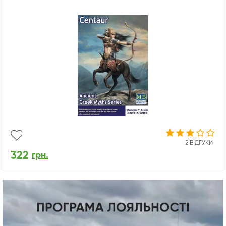
2 ВІДГУКИ
322
грн.