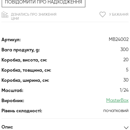
ПОВІДОМИТИ ПРО НАДХОДЖЕННЯ
ДІЗНАТИСЬ ПРО ЗНИЖЕННЯ
У БАЖАННЯ
ЦІНИ
MB24002
Артикул:
300
Вага продукту, g:
20
Коробка, висота, см:
5
Коробка, товщина, см:
30
Коробка, ширина, см:
1/24
Масштаб:
MasterBox
Виробник:
початковий
Рівень складності:
Опис