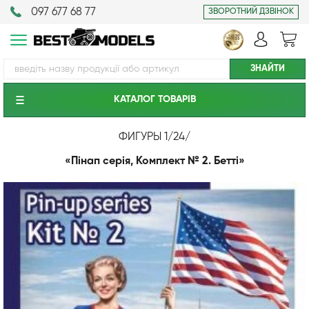
097 677 68 77
ЗВОРОТНИЙ ДЗВІНОК
КАТАЛОГ ТОВАРIВ
ФИГУРЫ 1/24
/
«Пінап серія, Комплект № 2. Бетті»