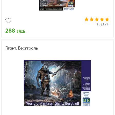
1 ВІДГУК
288
грн.
Гігант. Бергтроль