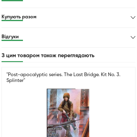
Купують разом
Відгуки
З цим товаром також переглядають
"Pоst-apocalyptic series. The Last Bridge. Kit No. 3.
Splinter"