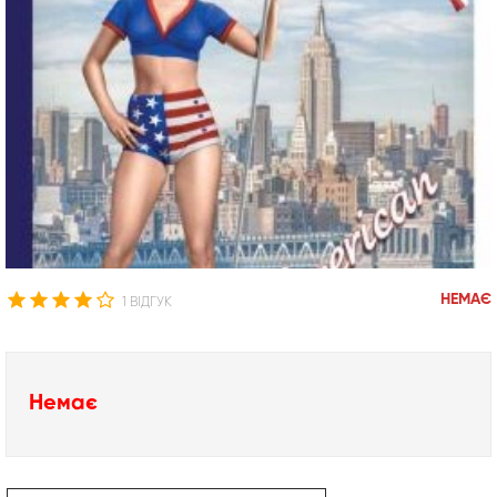
НЕМАЄ
1 ВІДГУК
Немає