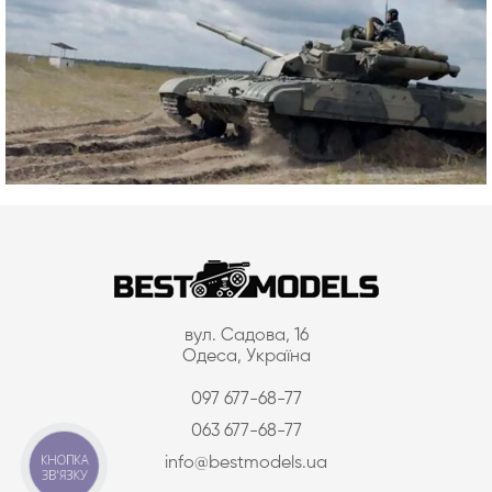
вул. Садова, 16
Одеса, Україна
097 677-68-77
063 677-68-77
КНОПКА
info@bestmodels.ua
ЗВ'ЯЗКУ