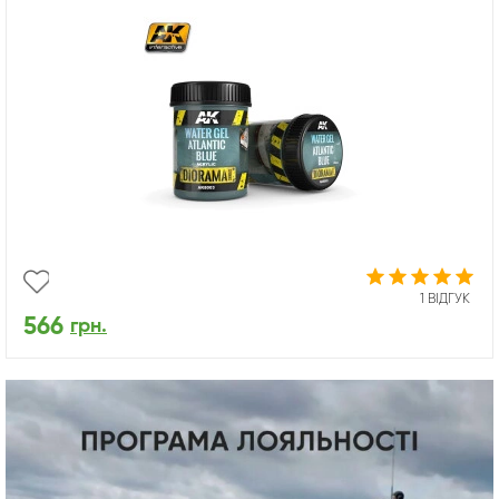
1 ВІДГУК
566
грн.