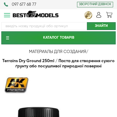
097 677 68 77
ЗВОРОТНИЙ ДЗВІНОК
КАТАЛОГ ТОВАРIВ
МАТЕРИАЛЫ ДЛЯ СОЗДАНИЯ
/
Terrains Dry Ground 250ml / Паста для створення сухого
ґрунту або посушливої природної поверхні