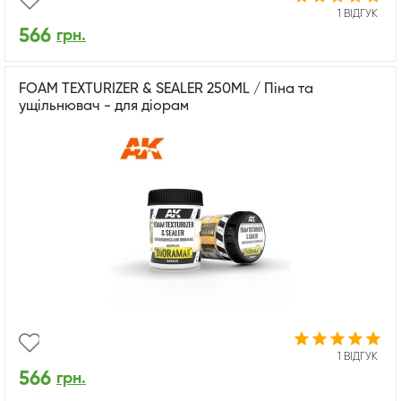
1 ВІДГУК
566
грн.
FOAM TEXTURIZER & SEALER 250ML / Піна та
ущільнювач - для діорам
1 ВІДГУК
566
грн.