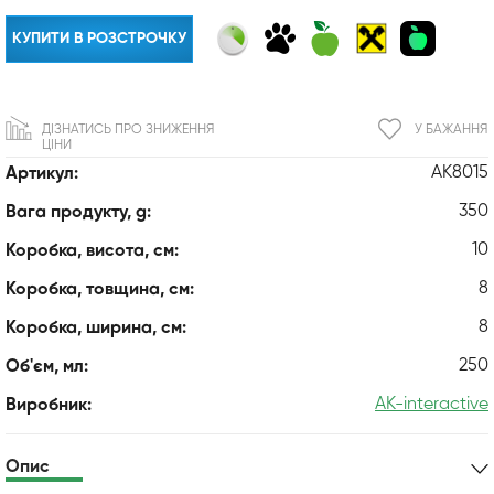
КУПИТИ В РОЗСТРОЧКУ
ДІЗНАТИСЬ ПРО ЗНИЖЕННЯ
У БАЖАННЯ
ЦІНИ
AK8015
Артикул:
350
Вага продукту, g:
10
Коробка, висота, см:
8
Коробка, товщина, см:
8
Коробка, ширина, см:
250
Об'єм, мл:
AK-interactive
Виробник:
Опис