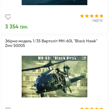
1 ВІДГУК
3 354
грн.
Збірна модель 1/35 Вертоліт MH-60L "Black Hawk"
Zimi 50005