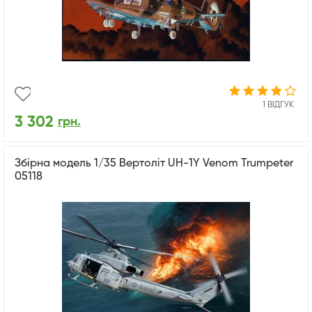
1 ВІДГУК
3 302
грн.
Збірна модель 1/35 Вертоліт UH-1Y Venom Trumpeter
05118