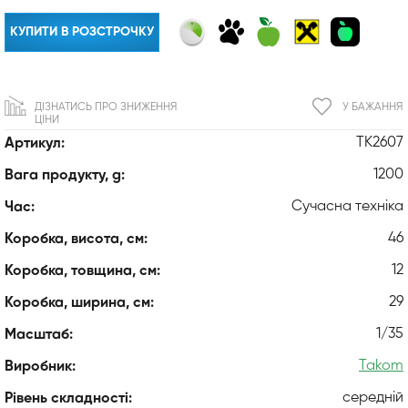
КУПИТИ В РОЗСТРОЧКУ
ДІЗНАТИСЬ ПРО ЗНИЖЕННЯ
У БАЖАННЯ
ЦІНИ
TK2607
Артикул:
1200
Вага продукту, g:
Сучасна техніка
Час:
46
Коробка, висота, см:
12
Коробка, товщина, см:
29
Коробка, ширина, см:
1/35
Масштаб:
Takom
Виробник:
середній
Рівень складності: