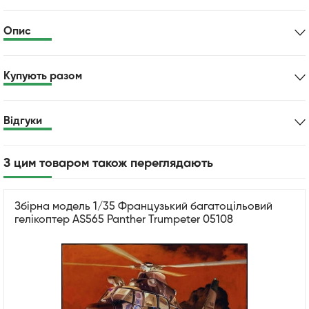
Опис
Купують разом
Відгуки
З цим товаром також переглядають
Збірна модель 1/35 Французький багатоцільовий
гелікоптер AS565 Panther Trumpeter 05108