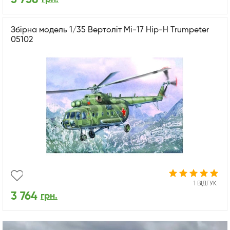
Збірна модель 1/35 Вертоліт Мі-17 Hip-H Trumpeter
05102
1 ВІДГУК
3 764
грн.