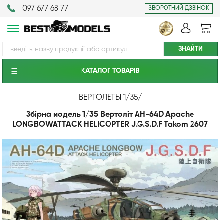
097 677 68 77
ЗВОРОТНИЙ ДЗВІНОК
КАТАЛОГ ТОВАРIВ
ВЕРТОЛЕТЫ 1/35
/
Збірна модель 1/35 Вертоліт AH-64D Apache
LONGBOWATTACK HELICOPTER J.G.S.D.F Takom 2607