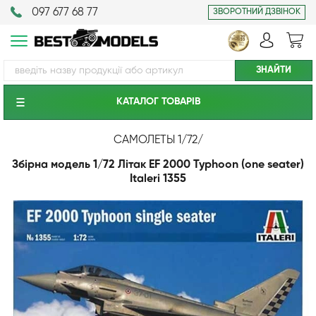
097 677 68 77
ЗВОРОТНИЙ ДЗВІНОК
КАТАЛОГ ТОВАРIВ
САМОЛЕТЫ 1/72
/
Збірна модель 1/72 Літак EF 2000 Typhoon (one seater)
Italeri 1355