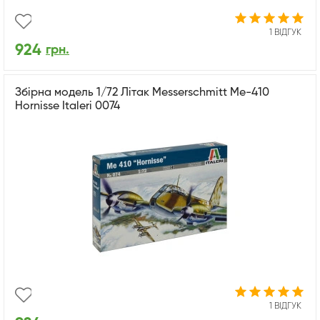
1 ВІДГУК
924
грн.
Збірна модель 1/72 Літак Messerschmitt Me-410
Hornisse Italeri 0074
1 ВІДГУК