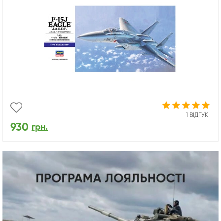
1 ВІДГУК
930
грн.