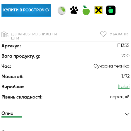
КУПИТИ В РОЗСТРОЧКУ
ДІЗНАТИСЬ ПРО ЗНИЖЕННЯ
У БАЖАННЯ
ЦІНИ
IT1355
Артикул:
200
Вага продукту, g:
Сучасна техніка
Час:
1/72
Масштаб:
Italeri
Виробник:
середній
Рівень складності:
Опис