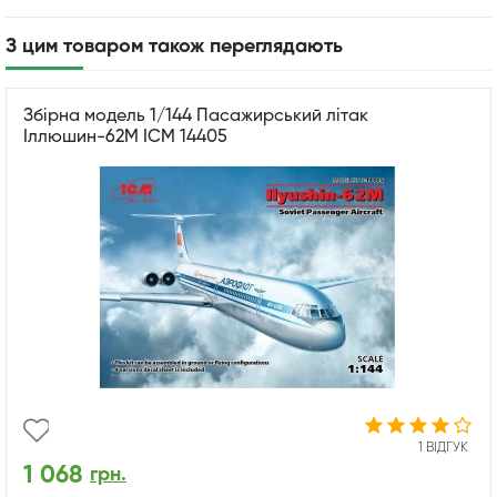
З цим товаром також переглядають
Збірна модель 1/144 Пасажирський літак
Іллюшин-62М ICM 14405
1 ВІДГУК
1 068
грн.