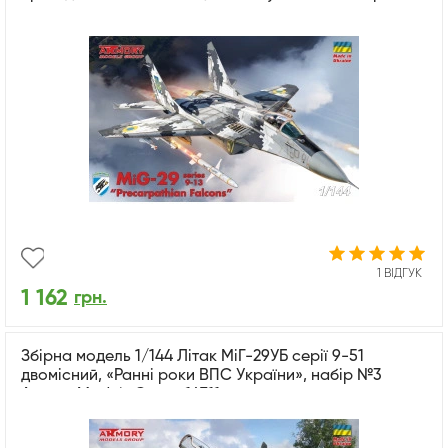
1 ВІДГУК
1 162
грн.
Збірна модель 1/144 Літак МіГ-29УБ серії 9-51
двомісний, «Ранні роки ВПС України», набір №3
Armory Models Group 14711