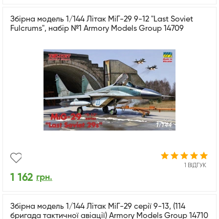
Збірна модель 1/144 Літак МіГ-29 9-12 "Last Soviet
Fulcrums", набір №1 Armory Models Group 14709
1 ВІДГУК
1 162
грн.
Збірна модель 1/144 Літак МіГ-29 серії 9-13, (114
бригада тактичної авіації) Armory Models Group 14710