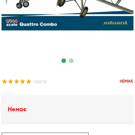
НЕМАЄ
1 ВІДГУК
Немає