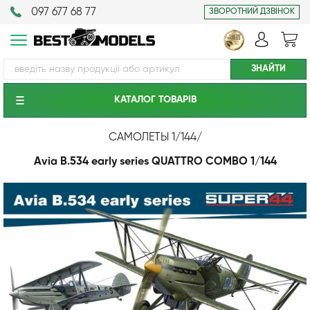
097 677 68 77
ЗВОРОТНИЙ ДЗВІНОК
КАТАЛОГ ТОВАРIВ
САМОЛЕТЫ 1/144
/
Avia B.534 early series QUATTRO COMBO 1/144