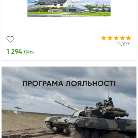
1 ВІДГУК
1 294
грн.