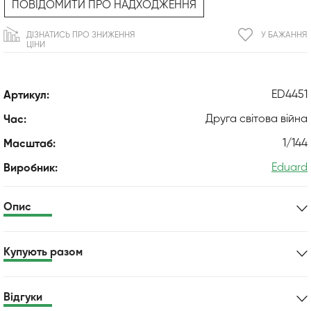
ПОВІДОМИТИ ПРО НАДХОДЖЕННЯ
ДІЗНАТИСЬ ПРО ЗНИЖЕННЯ
У БАЖАННЯ
ЦІНИ
ED4451
Артикул:
Друга світова війна
Час:
1/144
Масштаб:
Eduard
Виробник:
Опис
Купують разом
Відгуки