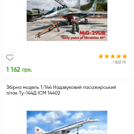
1 ВІДГУК
1 162
грн.
Збірна модель 1/144 Надзвуковий пасажирський
літак Ту-144Д ICM 14402