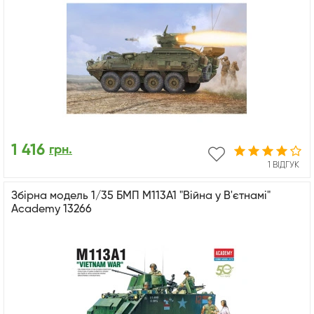
1 416
грн.
1 ВІДГУК
Збірна модель 1/35 БМП М113A1 "Війна у В'єтнамі"
Academy 13266