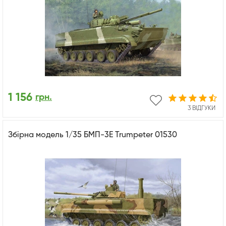
1 156
грн.
3 ВІДГУКИ
Збірна модель 1/35 БМП-3Е Trumpeter 01530