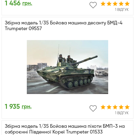
1 456
грн.
1 ВІДГУК
Збірна модель 1/35 Бойова машина десанту БМД-4
Trumpeter 09557
1 935
грн.
1 ВІДГУК
Збірна модель 1/35 Бойова машина піхоти БМП-3 на
озброєнні Південної Кореї Trumpeter 01533