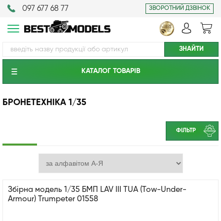
097 677 68 77
ЗВОРОТНИЙ ДЗВІНОК
КАТАЛОГ ТОВАРIВ
БРОНЕТЕХНІКА 1/35
ФІЛЬТР
Збірна модель 1/35 БМП LAV III TUA (Tow-Under-
Armour) Trumpeter 01558