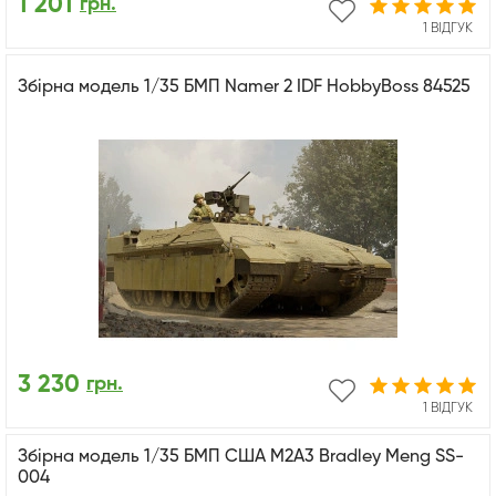
1 201
грн.
1 ВІДГУК
Збірна модель 1/35 БМП Namer 2 IDF HobbyBoss 84525
3 230
грн.
1 ВІДГУК
Збірна модель 1/35 БМП США M2A3 Bradley Meng SS-
004