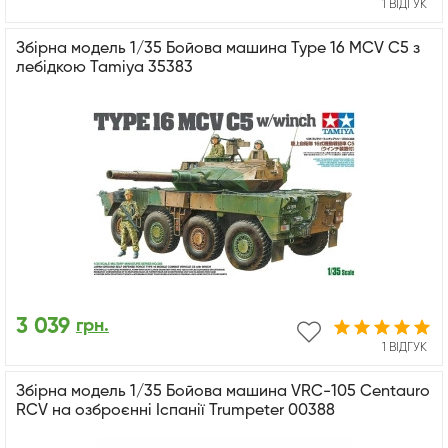
1 ВІДГУК
Збірна модель 1/35 Бойова машина Type 16 MCV C5 з
лебідкою Tamiya 35383
3 039
грн.
1 ВІДГУК
Збірна модель 1/35 Бойова машина VRC-105 Centauro
RCV на озброєнні Іспанії Trumpeter 00388