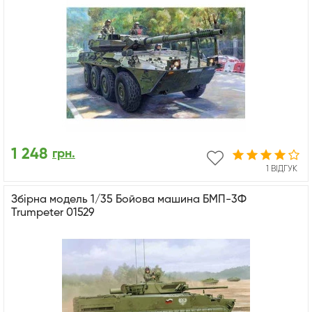
1 248
грн.
1 ВІДГУК
Збірна модель 1/35 Бойова машина БМП-3Ф
Trumpeter 01529