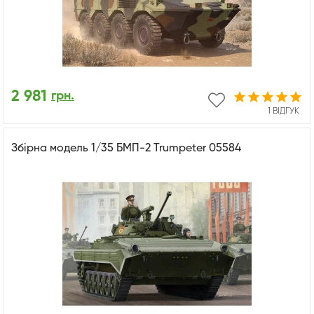
2 981
грн.
1 ВІДГУК
Збірна модель 1/35 БМП-2 Trumpeter 05584