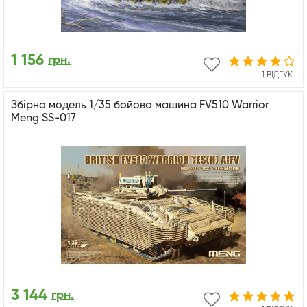
1 156
грн.
1 ВІДГУК
Збірна модель 1/35 бойова машина FV510 Warrior
Meng SS-017
3 144
грн.