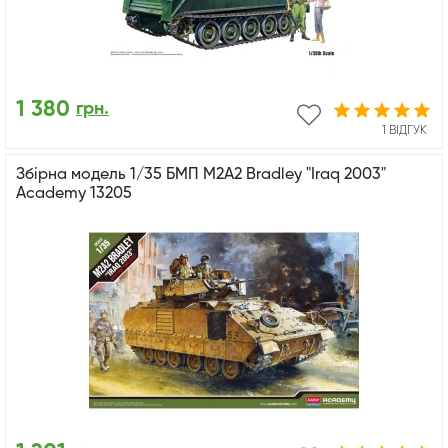
1 380
грн.
1 ВІДГУК
Збірна модель 1/35 БМП M2A2 Bradley "Iraq 2003"
Academy 13205