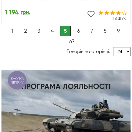
1 194
грн.
1 ВІДГУК
1
2
3
4
5
6
7
8
9
...
67
Товарів на сторінці:
КНОПКА
ЗВ'ЯЗКУ