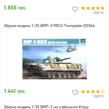
1 855
грн.
1 ВІДГУК
Збірна модель 1/35 БМП-3 MICV Trumpeter 00364
1 441
грн.
1 ВІДГУК
Збірна модель 1/35 БМП-3 на озброєнні Кіпру