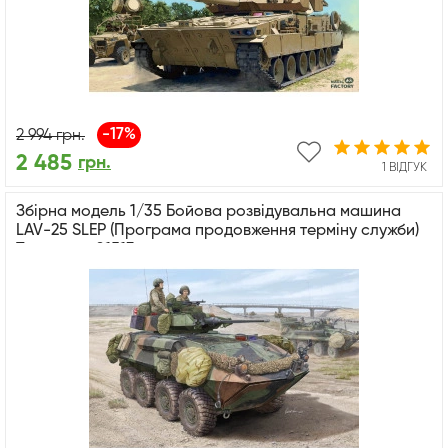
-17%
2 994
грн.
2 485
грн.
1 ВІДГУК
Збірна модель 1/35 Бойова розвідувальна машина
LAV-25 SLEP (Програма продовження терміну служби)
Trumpeter 01513