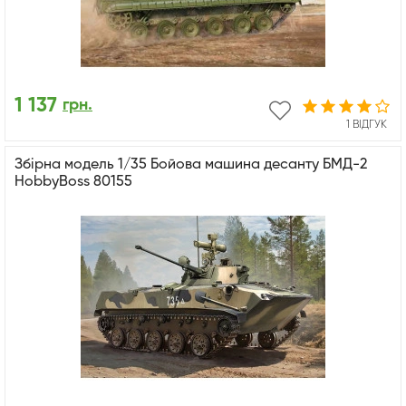
1 137
грн.
1 ВІДГУК
Збірна модель 1/35 Бойова машина десанту БМД-2
HobbyBoss 80155