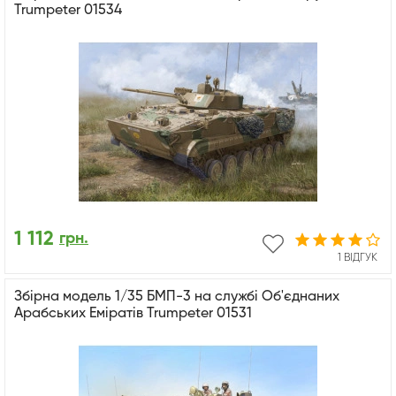
Trumpeter 01534
1 112
грн.
1 ВІДГУК
Збірна модель 1/35 БМП-3 на службі Об'єднаних
Арабських Еміратів Trumpeter 01531