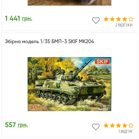
1 441
грн.
2 ВІДГУКИ
Збірна модель 1/35 БМП-3 SKIF MK204
557
грн.
1 ВІДГУК